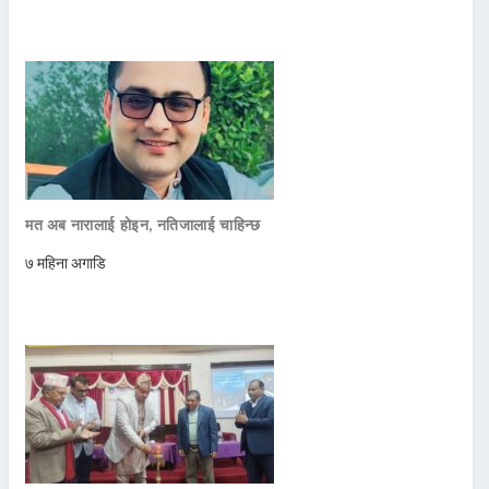
मत अब नारालाई होइन, नतिजालाई चाहिन्छ
७ महिना अगाडि