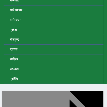
राजनीति
अर्थ ब्यापार
मनोरञ्जन
प्रदेश
खेलकुद
प्रवास
साहित्य
अध्यात्म
प्रविधि