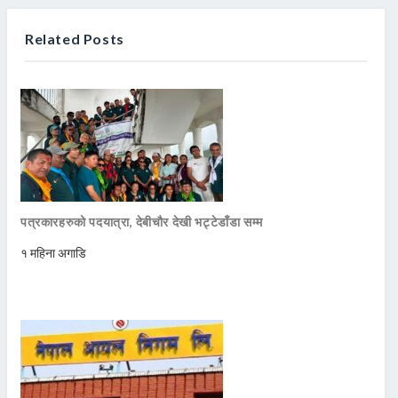
Related Posts
पत्रकारहरुको पदयात्रा, देबीचौर देखी भट्टेडाँडा सम्म
१ महिना अगाडि