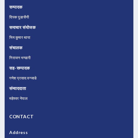
सम्पादक
दिपक पुडासैनी
समाचार संयोजक
भिम कुमार थापा
संचालक
निराजन भण्डारी
सह-सम्पादक
गणेश प्रसाद वन्जाडे
संम्वाददाता
महेश्वर नेपाल
CONTACT
Address