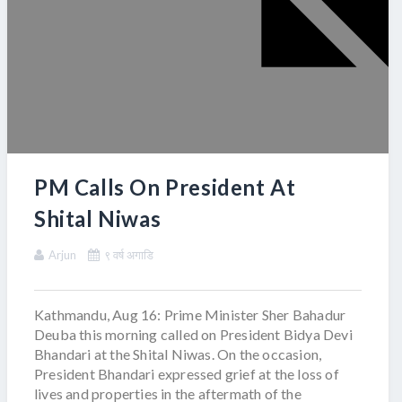
PM Calls On President At
Shital Niwas
Arjun
९ वर्ष अगाडि
Kathmandu, Aug 16: Prime Minister Sher Bahadur
Deuba this morning called on President Bidya Devi
Bhandari at the Shital Niwas. On the occasion,
President Bhandari expressed grief at the loss of
lives and properties in the aftermath of the