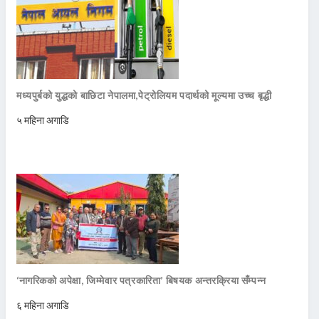
मध्यपुर्बको युद्धको बाछिटा नेपालमा,पेट्रोलियम पदार्थको मूल्यमा उच्च बृद्धी
५ महिना अगाडि
‘नागरिकको अपेक्षा, जिम्मेवार पत्रकारिता’ बिषयक अन्तरक्रिया सँम्पन्न
६ महिना अगाडि