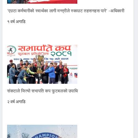
‘एउटा कर्मचारीको स्वार्थका लागी मन्त्रीले स्काउट तहसनहस पारे’ -अधिकारी
१ वर्ष अगाडि
संकटाले जित्यो सभापति कप फुटबलको उपाधि
२ वर्ष अगाडि