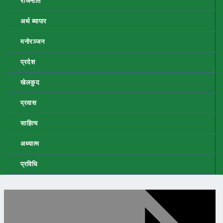
राजनीति
अर्थ ब्यापार
मनोरञ्जन
प्रदेश
खेलकुद
प्रवास
साहित्य
अध्यात्म
प्रविधि