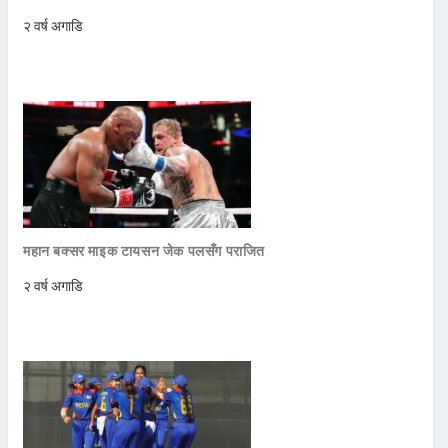
२ वर्ष अगाडि
महान बक्सर माइक टायसन जेक पलसँग पराजित
२ वर्ष अगाडि