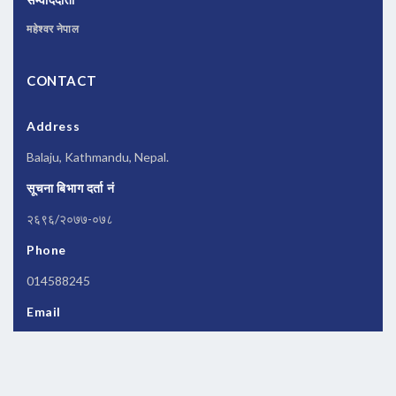
महेश्वर नेपाल
CONTACT
Address
Balaju, Kathmandu, Nepal.
सूचना बिभाग दर्ता नं
२६९६/२०७७-०७८
Phone
014588245
Email
newsbanknepal@gmail.com
Copyrights © 2026 All Rights Reserved by