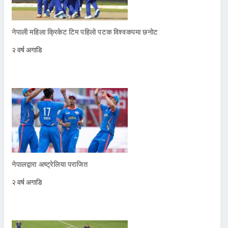
नेपाली महिला क्रिकेट टिम पहिलो पटक विश्वकपमा छनोट
२ वर्ष अगाडि
नेपालद्वारा अष्ट्रेलिया पराजित
२ वर्ष अगाडि