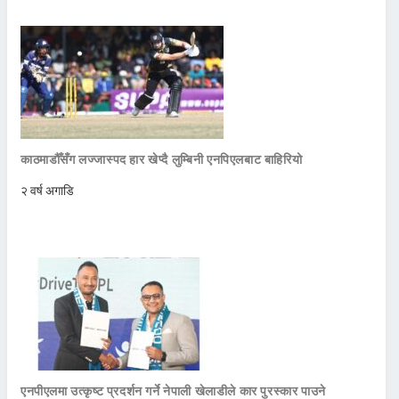
काठमाडौँसँग लज्जास्पद हार खेप्दै लुम्बिनी एनपिएलबाट बाहिरियो
२ वर्ष अगाडि
एनपीएलमा उत्कृष्ट प्रदर्शन गर्ने नेपाली खेलाडीले कार पुरस्कार पाउने