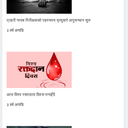
प्रहरी नायब निरीक्षकको रहस्यमय मृत्युबारे अनुसन्धान सुरु
३ वर्ष अगाडि
आज विश्व रक्तदाता दिवस मनाइँदै
३ वर्ष अगाडि