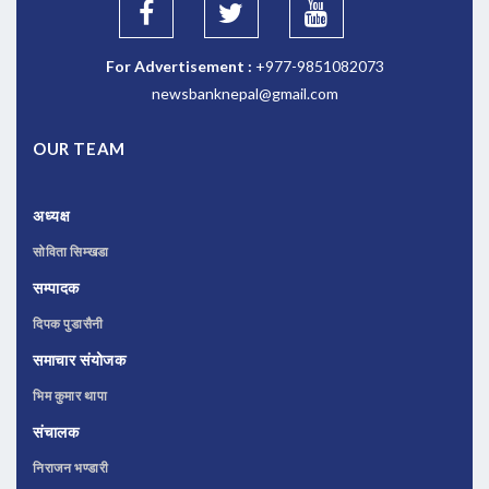
For Advertisement :
+977-9851082073
newsbanknepal@gmail.com
OUR TEAM
अध्यक्ष
सोविता सिम्खडा
सम्पादक
दिपक पुडासैनी
समाचार संयोजक
भिम कुमार थापा
संचालक
निराजन भण्डारी