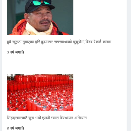
दुवै खुट्टा गुमाएका हरि बुढामगर सगरमाथाको चुचुरोमा,विश्व रेकर्ड कायम
३ वर्ष अगाडि
सिंहदरबारबाटै सुरु भयो एलपी ग्यास विस्थापन अभियान
४ वर्ष अगाडि