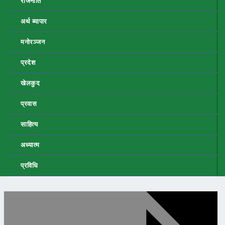
राजनीति
अर्थ ब्यापार
मनोरञ्जन
प्रदेश
खेलकुद
प्रवास
साहित्य
अध्यात्म
प्रविधि