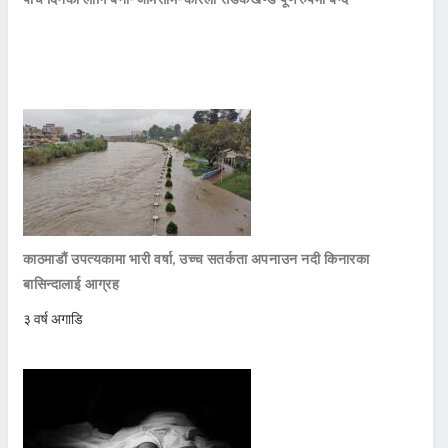
काठमाडौं उपत्यकामा भारी वर्षा, उच्च सतर्कता अपनाउन नदी किनारका
बासिन्दालाई आग्रह
३ वर्ष अगाडि