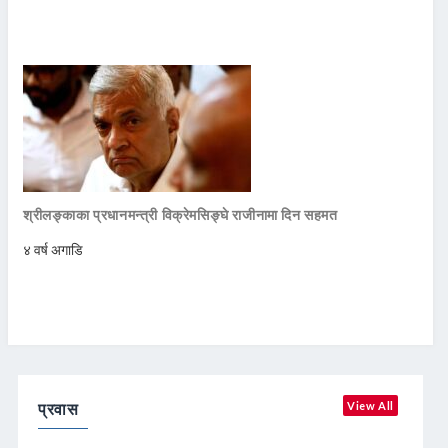
श्रीलङ्काका प्रधानमन्त्री विक्रेमसिङ्घे राजीनामा दिन सहमत
४ वर्ष अगाडि
प्रवास
View All