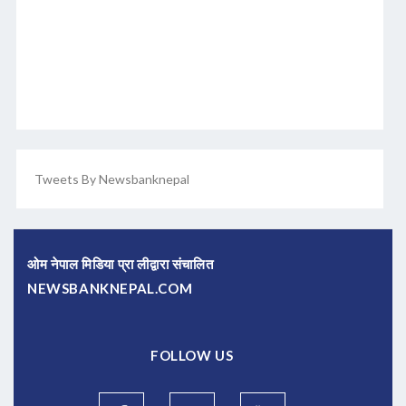
Tweets By Newsbanknepal
ओम नेपाल मिडिया प्रा लीद्वारा संचालित
NEWSBANKNEPAL.COM
FOLLOW US