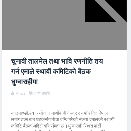
चुनावी तालमेल तथा भावि रणनीति तय
गर्न एमाले स्थायी कमिटिको बैठक
धुम्वाराहीमा
Arjun
९ वर्ष अगाडि
काठमाण्डौ,२१ असोज । माओवादी केन्द्र र नयाँ शक्ति नेपाल
लगायतका बाम घटकसंग मोर्चा बन्दि गरेको नेकपा एमालेको स्थायी
कमिटि बैठक अहिले बसिरहेको छ ।धुम्वाराही स्थित पार्टी