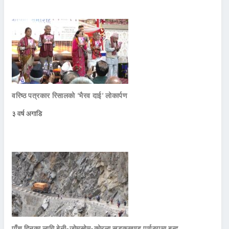
वरिष्ठ पत्रकार रिसालको ‘भैरव दाई’ लोकार्पण
३ वर्ष अगाडि
पाँच दिनका लागि बेनी-जोमसोम-कोरला सडकखण्ड पूर्णरुपमा बन्द