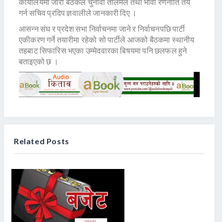
कार्यालयमा जारी बैठकले चुनावी तालमेल तथा भावी रणनीति तय
गर्न सचिव प्रदिप ज्ञवालीले जानकारी दिए ।
आसन्न संघ र प्रदेश सभा निर्वाचनमा जाने र निर्वाचनपछि पार्टी
एकीकरण गर्ने तयारीमा रहेको सो पार्टीले आजको बैठकमा स्थानीय
तहबाट सिफारिस भएका उम्मेदवारका बिषयमा पनि छलफल हुने
बताइएको छ ।
Related Posts