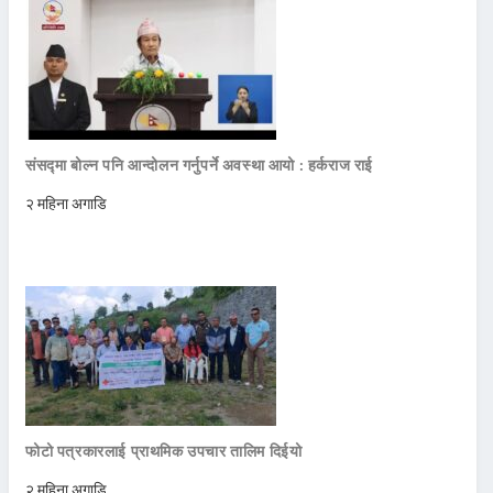
संसद्मा बोल्न पनि आन्दोलन गर्नुपर्ने अवस्था आयो : हर्कराज राई
२ महिना अगाडि
फोटो पत्रकारलाई प्राथमिक उपचार तालिम दिईयो
२ महिना अगाडि