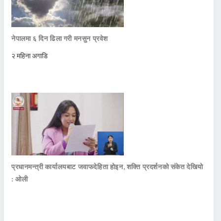
नेपालमा ६ दिन ढिला गरी मनसुन प्रवेश
२ महिना अगाडि
प्रधानमन्त्री कार्यालयबाट जवाफदेहिता होइन, शक्ति प्रदर्शनको संकेत देखियो
: ओली