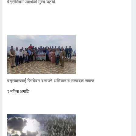
पेट्रोलियम पदार्थको मुल्य घट्यो
पत्रकारलाई जिम्मेवार बनाउने अभियानमा सम्पादक समाज
२ महिना अगाडि