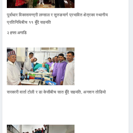
पूर्वाधार विकासमन्त्री लम्साल र सुरुङमार्ग प्रभावित क्षेत्रका स्थानीय
प्रतिनिधिबीच ११ बुँदे सहमति
२ हप्ता अगाडि
सरकारी वार्ता टोली र डा केसीबीच सात बुँदे सहमति, अनशन तोडियो