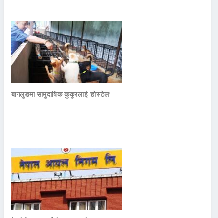
बागलुङमा सामुदायिक कुकुरलाई ‘होस्टेल’