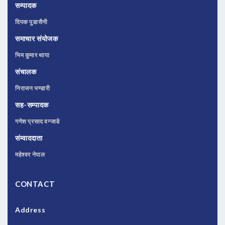
सम्पादक
दिपक पुडासैनी
समाचार संयोजक
भिम कुमार थापा
संचालक
निराजन भण्डारी
सह-सम्पादक
गणेश प्रसाद वन्जाडे
संम्वाददाता
महेश्वर नेपाल
CONTACT
Address