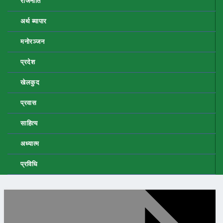
राजनीति
अर्थ ब्यापार
मनोरञ्जन
प्रदेश
खेलकुद
प्रवास
साहित्य
अध्यात्म
प्रविधि