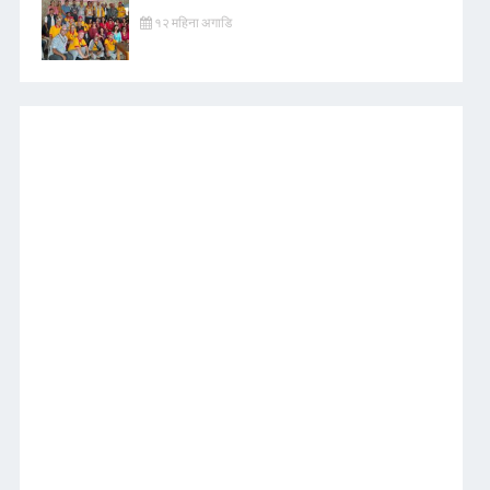
१२ महिना अगाडि