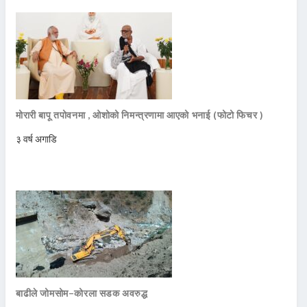
मोरारी बापू तपोवनमा , ओशोको निमन्त्रणामा आएको भनाई (फोटो फिचर )
३ वर्ष अगाडि
बाढीले जोमसोम–कोरला सडक अवरुद्ध