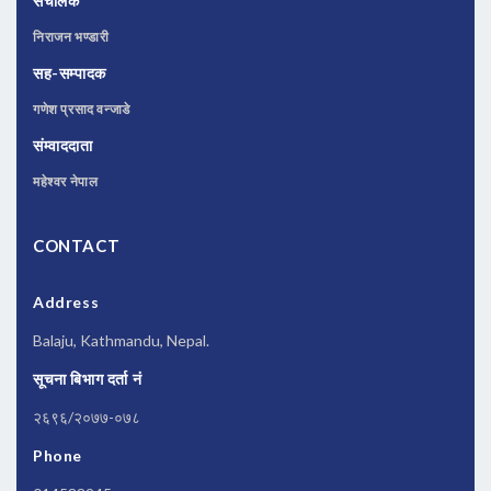
संचालक
निराजन भण्डारी
सह-सम्पादक
गणेश प्रसाद वन्जाडे
संम्वाददाता
महेश्वर नेपाल
CONTACT
Address
Balaju, Kathmandu, Nepal.
सूचना बिभाग दर्ता नं
२६९६/२०७७-०७८
Phone