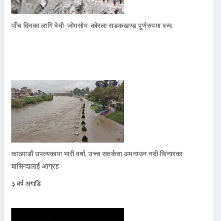
पाँच दिनका लागि बेनी-जोमसोम-कोरला सडकखण्ड पूर्णरुपमा बन्द
काठमाडौं उपत्यकामा भारी वर्षा, उच्च सतर्कता अपनाउन नदी किनारका
बासिन्दालाई आग्रह
३ वर्ष अगाडि