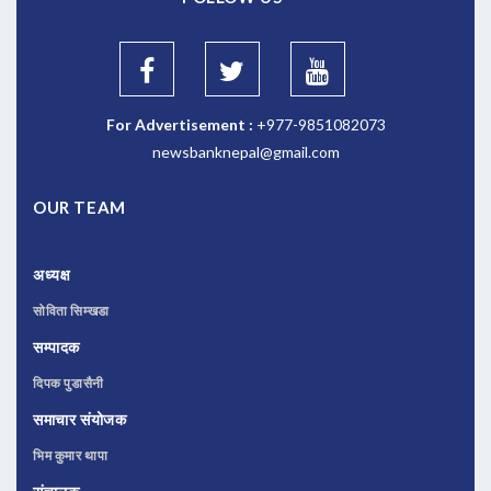
For Advertisement :
+977-9851082073
newsbanknepal@gmail.com
OUR TEAM
अध्यक्ष
सोविता सिम्खडा
सम्पादक
दिपक पुडासैनी
समाचार संयोजक
भिम कुमार थापा