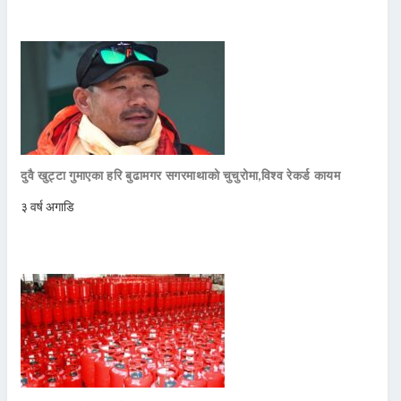
दुवै खुट्टा गुमाएका हरि बुढामगर सगरमाथाको चुचुरोमा,विश्व रेकर्ड कायम
३ वर्ष अगाडि