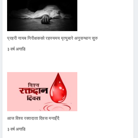
प्रहरी नायब निरीक्षकको रहस्यमय मृत्युबारे अनुसन्धान सुरु
३ वर्ष अगाडि
आज विश्व रक्तदाता दिवस मनाइँदै
३ वर्ष अगाडि