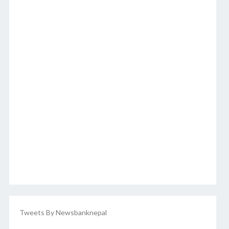
Tweets By Newsbanknepal