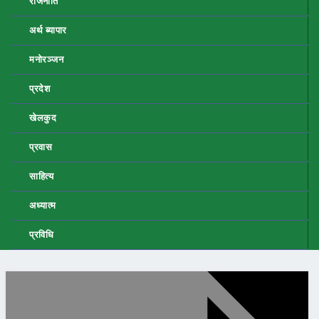
राजनीति
अर्थ ब्यापार
मनोरञ्जन
प्रदेश
खेलकुद
प्रवास
साहित्य
अध्यात्म
प्रविधि