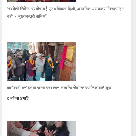
‘स्वदेशी सिमेन्ट प्रयोगलाई प्राथमिकता दिऔ, आयातित अलकत्रा निरुत्साहन
गरौ’ – मुख्यमन्त्री बानियाँ
कागेश्वरी मनोहरामा जग्गा प्रशासन सम्बन्धि सेवा नगरपालिकाबाटै शुरु
७ महिना अगाडि