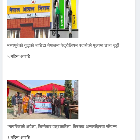
मध्यपुर्बको युद्धको बाछिटा नेपालमा,पेट्रोलियम पदार्थको मूल्यमा उच्च बृद्धी
५ महिना अगाडि
‘नागरिकको अपेक्षा, जिम्मेवार पत्रकारिता’ बिषयक अन्तरक्रिया सँम्पन्न
६ महिना अगाडि