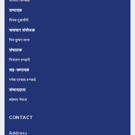
सोविता सिम्खडा
सम्पादक
दिपक पुडासैनी
समाचार संयोजक
भिम कुमार थापा
संचालक
निराजन भण्डारी
सह-सम्पादक
गणेश प्रसाद वन्जाडे
संम्वाददाता
महेश्वर नेपाल
CONTACT
Address