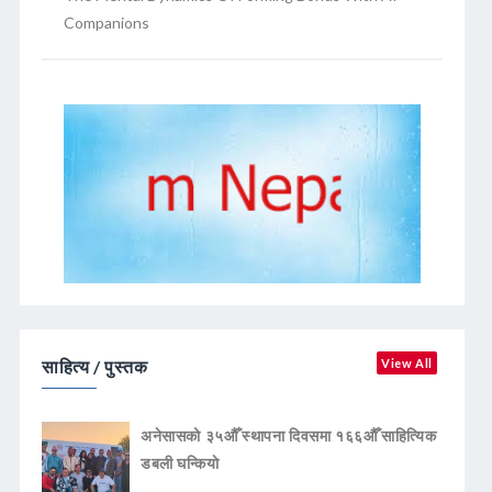
Companions
साहित्य / पुस्तक
View All
अनेसासको ३५औँ स्थापना दिवसमा १६६औँ साहित्यिक
डबली घन्कियाे