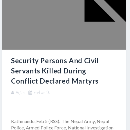
Security Persons And Civil
Servants Killed During
Conflict Declared Martyrs
Arjun
९ वर्ष अगाडि
Kathmandu, Feb 5 (RSS): The Nepal Army, Nepal
Police, Armed Police Force, National Investigation