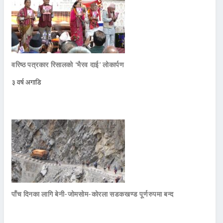
वरिष्ठ पत्रकार रिसालको ‘भैरव दाई’ लोकार्पण
३ वर्ष अगाडि
पाँच दिनका लागि बेनी-जोमसोम-कोरला सडकखण्ड पूर्णरुपमा बन्द