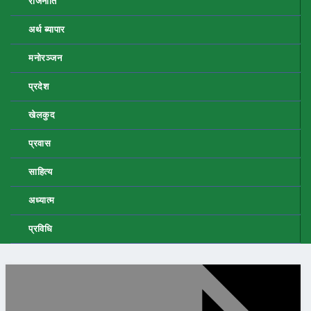
राजनीति
अर्थ ब्यापार
मनोरञ्जन
प्रदेश
खेलकुद
प्रवास
साहित्य
अध्यात्म
प्रविधि