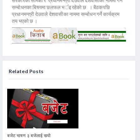
सरकारकाे समिक्षा र प्रधानमन्त्री देउवाले देशवासीका नाममा गर्ने
सम्बाेधनका बिषयमा छलफल भर्इ रहेकाे छ । बैठकपछि
प्रधानमन्त्री देउवाले देशवासीका नाममा सम्बोधन गर्ने कार्यक्रम
तय भएको छ ।
Related Posts
बजेट भाषण ३ बजेलाई सर्‍याे