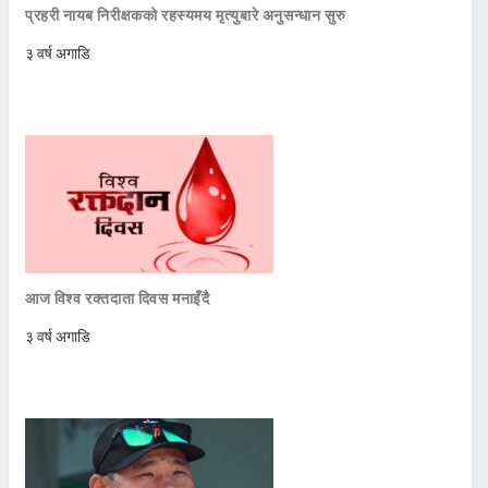
प्रहरी नायब निरीक्षकको रहस्यमय मृत्युबारे अनुसन्धान सुरु
३ वर्ष अगाडि
आज विश्व रक्तदाता दिवस मनाइँदै
३ वर्ष अगाडि