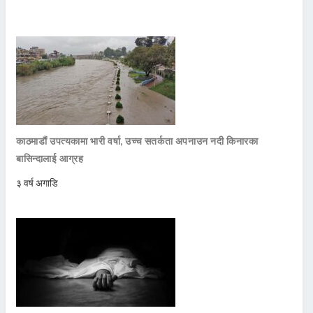
काठमाडौं उपत्यकामा भारी वर्षा, उच्च सतर्कता अपनाउन नदी किनारका
बासिन्दालाई आग्रह
३ वर्ष अगाडि