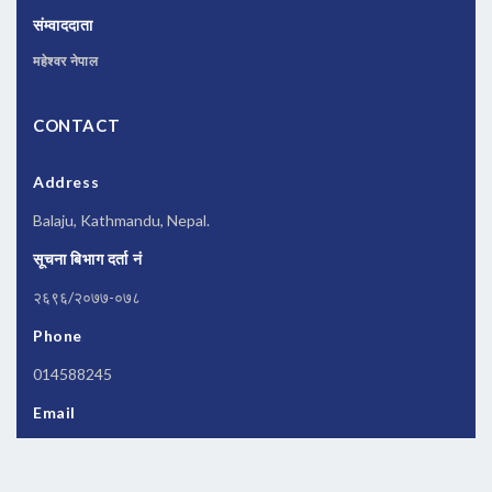
संम्वाददाता
महेश्वर नेपाल
CONTACT
Address
Balaju, Kathmandu, Nepal.
सूचना बिभाग दर्ता नं
२६९६/२०७७-०७८
Phone
014588245
Email
newsbanknepal@gmail.com