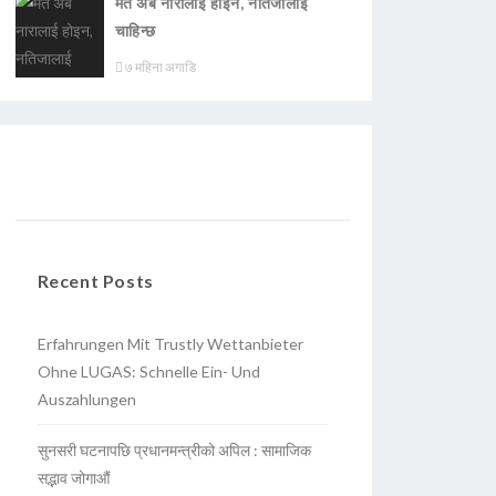
मत अब नारालाई होइन, नतिजालाई
चाहिन्छ
७ महिना अगाडि
Recent Posts
Erfahrungen Mit Trustly Wettanbieter
Ohne LUGAS: Schnelle Ein- Und
Auszahlungen
सुनसरी घटनापछि प्रधानमन्त्रीको अपिल : सामाजिक
सद्भाव जोगाऔं