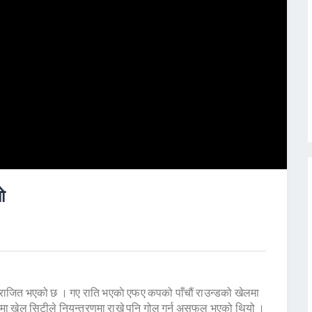
ो
 पराजित भएको छ । गए राति भएकाे एफए कपको पाँचौं राउन्डको खेलमा
ा खेल सिटीले नियन्त्रणमा राखे पनि गोल गर्न असफल भएको थियो ।