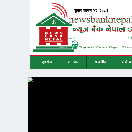
होमपेज
समाचार
राजनीति
अर्थ ब्य