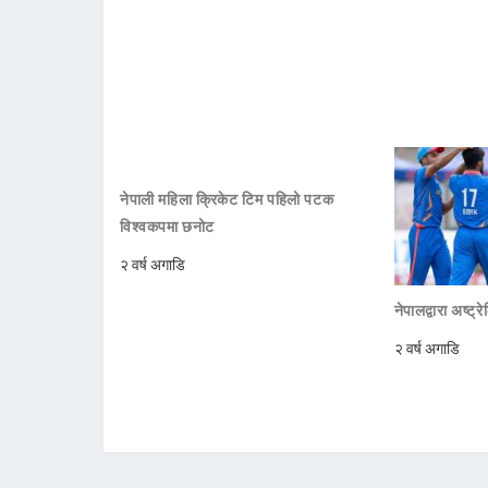
नेपाली महिला क्रिकेट टिम पहिलो पटक
विश्वकपमा छनोट
२ वर्ष अगाडि
नेपालद्वारा अष्ट्
२ वर्ष अगाडि