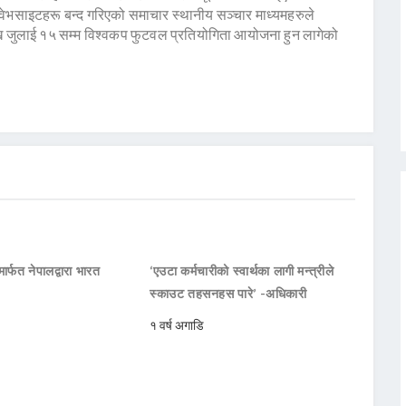
ेभसाइटहरू बन्द गरिएको समाचार स्थानीय सञ्चार माध्यमहरुले
खि जुलाई १५ सम्म विश्वकप फुटवल प्रतियोगिता आयोजना हुन लागेको
ार्फत नेपालद्वारा भारत
‘एउटा कर्मचारीको स्वार्थका लागी मन्त्रीले
स्काउट तहसनहस पारे’ -अधिकारी
१ वर्ष अगाडि