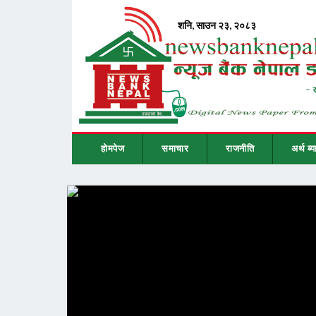
होमपेज
समाचार
राजनीति
अर्थ ब्य