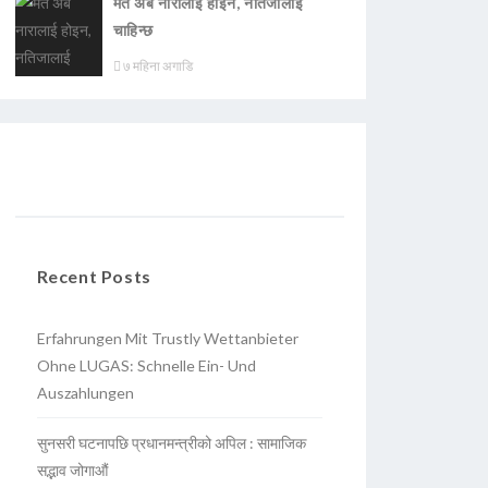
मत अब नारालाई होइन, नतिजालाई
चाहिन्छ
७ महिना अगाडि
Recent Posts
Erfahrungen Mit Trustly Wettanbieter
Ohne LUGAS: Schnelle Ein- Und
Auszahlungen
सुनसरी घटनापछि प्रधानमन्त्रीको अपिल : सामाजिक
सद्भाव जोगाऔं