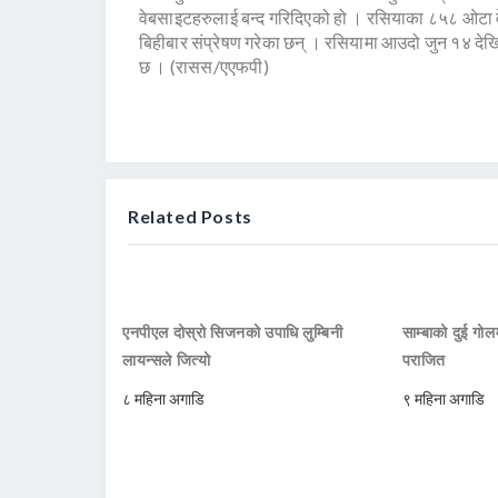
वेबसाइटहरुलाई बन्द गरिदिएको हो । रसियाका ८५८ ओटा व
बिहीबार संप्रेषण गरेका छन् । रसियामा आउदो जुन १४ दे
छ । (रासस/एएफपी)
Related Posts
एनपीएल दोस्रो सिजनको उपाधि लुम्बिनी
साम्बाको दुई गोलम
लायन्सले जित्यो
पराजित
८ महिना अगाडि
९ महिना अगाडि