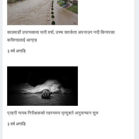
काठमाडौं उपत्यकामा भारी वर्षा, उच्च सतर्कता अपनाउन नदी किनारका
बासिन्दालाई आग्रह
३ वर्ष अगाडि
प्रहरी नायब निरीक्षकको रहस्यमय मृत्युबारे अनुसन्धान सुरु
३ वर्ष अगाडि