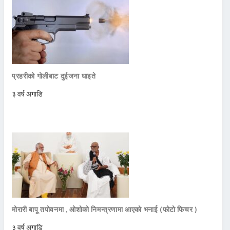
प्रहरीको गोलीबाट दुईजना घाइते
३ वर्ष अगाडि
मोरारी बापू तपोवनमा , ओशोको निमन्त्रणामा आएको भनाई (फोटो फिचर )
३ वर्ष अगाडि