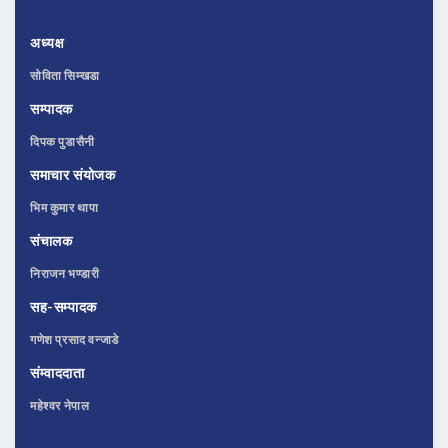
अध्यक्ष
सोविता सिम्खडा
सम्पादक
दिपक पुडासैनी
समाचार संयोजक
भिम कुमार थापा
संचालक
निराजन भण्डारी
सह-सम्पादक
गणेश प्रसाद वन्जाडे
संम्वाददाता
महेश्वर नेपाल