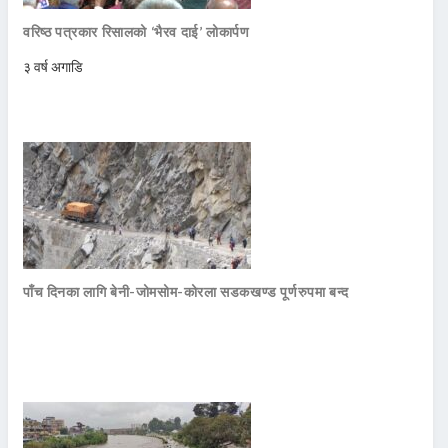
वरिष्ठ पत्रकार रिसालको ‘भैरव दाई’ लोकार्पण
३ वर्ष अगाडि
पाँच दिनका लागि बेनी-जोमसोम-कोरला सडकखण्ड पूर्णरुपमा बन्द