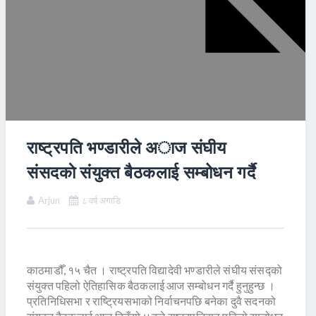
राष्ट्रपति भण्डारीले अाज संघीय
संसदकाे संयुक्त बैठकलाई सम्बोधन गर्दै
Arjun
८ वर्ष अगाडि
काठमाडौँ, १५ चैत । राष्ट्रपति विद्यादेवी भण्डारीले संघीय संसद्को
संयुक्त पहिलो ऐतिहासिक बैठकलाई आज सम्बोधन गर्दै हुनुहुन्छ ।
प्रतिनिधिसभा र राष्ट्रियसभाको निर्वाचनपछि बनेका दुवै सदनको