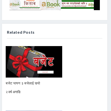
Related Posts
बजेट भाषण ३ बजेलाई सर्‍याे
२ वर्ष अगाडि