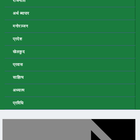
राजनीति
अर्थ ब्यापार
मनोरञ्जन
प्रदेश
खेलकुद
प्रवास
साहित्य
अध्यात्म
प्रविधि