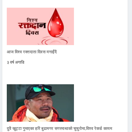
आज विश्व रक्तदाता दिवस मनाइँदै
३ वर्ष अगाडि
दुवै खुट्टा गुमाएका हरि बुढामगर सगरमाथाको चुचुरोमा,विश्व रेकर्ड कायम