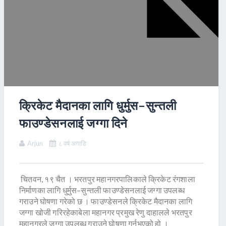
क्रिकेट मैदानका लागि धुर्मुस–सुन्तली
फाउण्डेसनलाई जग्गा दिने
Arjun
८ वर्ष अगाडि
चितवन, १९ चैत । भरतपुर महानगरपालिकाले क्रिकेट रंगशाला
निर्माणका लागि धुर्मुस–सुन्तली फाउण्डेसनलाई जग्गा उपलब्ध
गराउने घोषणा गरेको छ । फाउण्डेसनले क्रिकेट मैदानका लागि
जग्गा खोजी गरिरहेकाबेला महानगर प्रमुख रेणु दाहालले भरतपुर
महानगरले जग्गा उपलब्ध गराउने घोषणा गर्नुभएको हो ।