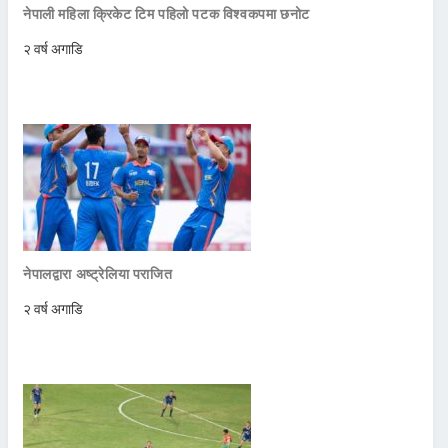
नेपाली महिला क्रिकेट टिम पहिलो पटक विश्वकपमा छनोट
२ वर्ष अगाडि
नेपालद्वारा अष्ट्रेलिया पराजित
२ वर्ष अगाडि