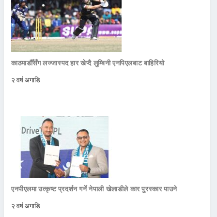
काठमाडौँसँग लज्जास्पद हार खेप्दै लुम्बिनी एनपिएलबाट बाहिरियो
२ वर्ष अगाडि
एनपीएलमा उत्कृष्ट प्रदर्शन गर्ने नेपाली खेलाडीले कार पुरस्कार पाउने
२ वर्ष अगाडि