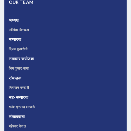
OUR TEAM
अध्यक्ष
सोविता सिम्खडा
सम्पादक
दिपक पुडासैनी
समाचार संयोजक
भिम कुमार थापा
संचालक
निराजन भण्डारी
सह-सम्पादक
गणेश प्रसाद वन्जाडे
संम्वाददाता
महेश्वर नेपाल