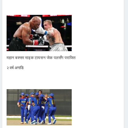
महान बक्सर माइक टायसन जेक पलसँग पराजित
२ वर्ष अगाडि