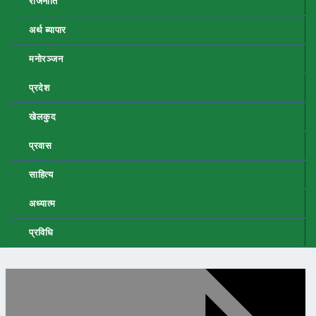
राजनीति
अर्थ ब्यापार
मनोरञ्जन
प्रदेश
खेलकुद
प्रवास
साहित्य
अध्यात्म
प्रविधि