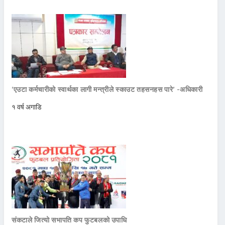
‘एउटा कर्मचारीको स्वार्थका लागी मन्त्रीले स्काउट तहसनहस पारे’ -अधिकारी
१ वर्ष अगाडि
संकटाले जित्यो सभापति कप फुटबलको उपाधि