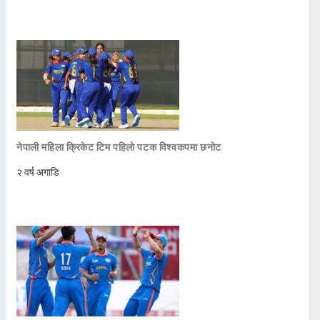
नेपाली महिला क्रिकेट टिम पहिलो पटक विश्वकपमा छनोट
२ वर्ष अगाडि