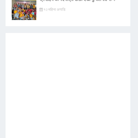
१२ महिना अगाडि