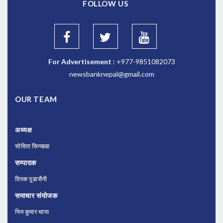
FOLLOW US
For Advertisement :
+977-9851082073
newsbanknepal@gmail.com
OUR TEAM
अध्यक्ष
सोविता सिम्खडा
सम्पादक
दिपक पुडासैनी
समाचार संयोजक
भिम कुमार थापा