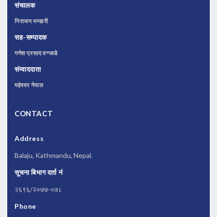
संचालक
निराजन भण्डारी
सह-सम्पादक
गणेश प्रसाद वन्जाडे
संम्वाददाता
महेश्वर नेपाल
CONTACT
Address
Balaju, Kathmandu, Nepal.
सूचना बिभाग दर्ता नं
२६९६/२०७७-०७८
Phone