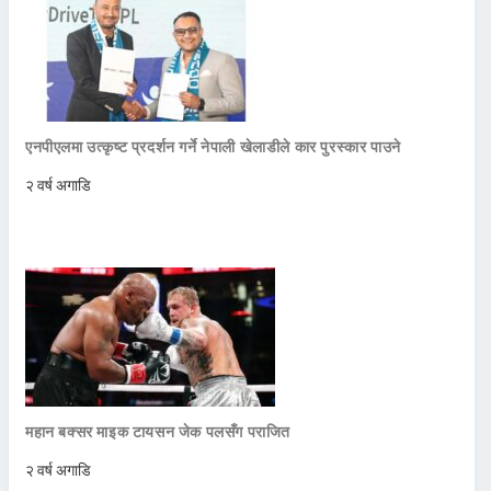
एनपीएलमा उत्कृष्ट प्रदर्शन गर्ने नेपाली खेलाडीले कार पुरस्कार पाउने
२ वर्ष अगाडि
महान बक्सर माइक टायसन जेक पलसँग पराजित
२ वर्ष अगाडि