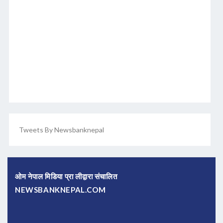
Tweets By Newsbanknepal
ओम नेपाल मिडिया प्रा लीद्वारा संचालित
NEWSBANKNEPAL.COM