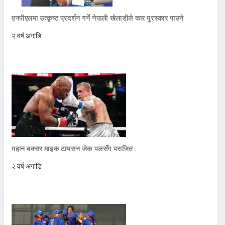
एनपीएलमा उत्कृष्ट प्रदर्शन गर्ने नेपाली खेलाडीले कार पुरस्कार पाउने
२ वर्ष अगाडि
महान बक्सर माइक टायसन जेक पलसँग पराजित
२ वर्ष अगाडि