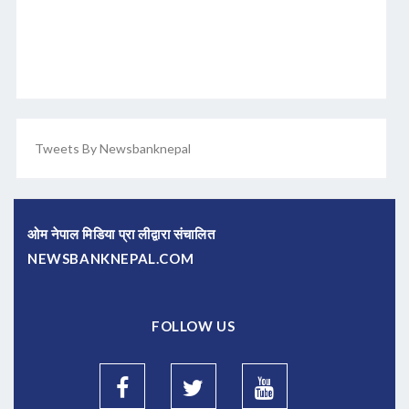
Tweets By Newsbanknepal
ओम नेपाल मिडिया प्रा लीद्वारा संचालित
NEWSBANKNEPAL.COM
FOLLOW US