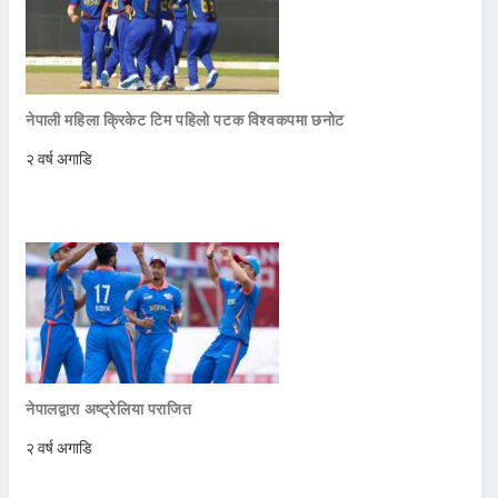
नेपाली महिला क्रिकेट टिम पहिलो पटक विश्वकपमा छनोट
२ वर्ष अगाडि
नेपालद्वारा अष्ट्रेलिया पराजित
२ वर्ष अगाडि