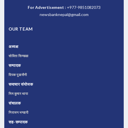
For Advertisement :
+977-9851082073
newsbanknepal@gmail.com
OUR TEAM
अध्यक्ष
सोविता सिम्खडा
सम्पादक
दिपक पुडासैनी
समाचार संयोजक
भिम कुमार थापा
संचालक
निराजन भण्डारी
सह-सम्पादक