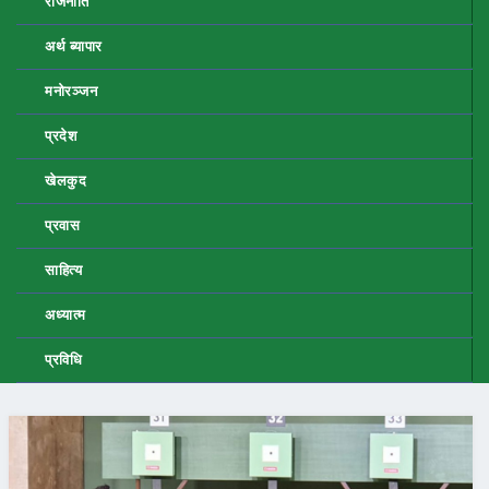
राजनीति
अर्थ ब्यापार
मनोरञ्जन
प्रदेश
खेलकुद
प्रवास
साहित्य
अध्यात्म
प्रविधि