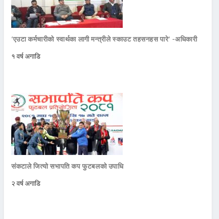
‘एउटा कर्मचारीको स्वार्थका लागी मन्त्रीले स्काउट तहसनहस पारे’ -अधिकारी
१ वर्ष अगाडि
संकटाले जित्यो सभापति कप फुटबलको उपाधि
२ वर्ष अगाडि