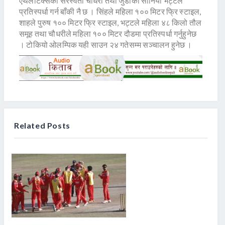
एथलेटिक्सकी सरस्वती चौधरी तथा जुडोकी सोनिया भट्टले
प्रतिस्पर्धा गर्न बाँकी नै छ । सिंहले महिला १०० मिटर फ्रि स्टाइल,
शाहले पुरुष १०० मिटर फ्रि स्टाइल, भट्टले महिला ४८ किलो तौल
समूह तथा चौधरीले महिला १०० मिटर दौडमा प्रतिस्पर्धा गर्नुहुनेछ
। टोकियो ओलम्पिक यही साउन २४ गतेसम्म सञ्चालन हुनेछ ।
Related Posts