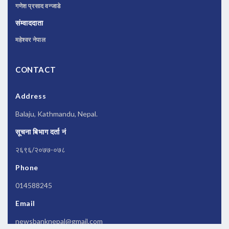
गणेश प्रसाद वन्जाडे
संम्वाददाता
महेश्वर नेपाल
CONTACT
Address
Balaju, Kathmandu, Nepal.
सूचना बिभाग दर्ता नं
२६९६/२०७७-०७८
Phone
014588245
Email
newsbanknepal@gmail.com