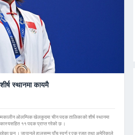
ीर्ष स्थानमा कायमै
ीष्मकालीन ओलम्पिक खेलकुदमा चीन पदक तालिकाको शीर्ष स्थानमा
र कास्यसहित ११ पदक प्राप्त गरेको छ ।
 रहेका छन् । जापानले हालसम्म पाँच स्वर्ण र एक रजत तथा अमेरिकाले