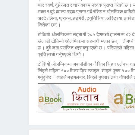
चार स्वर्ण, दुई रजत र चार कास्य प्रदक प्राप्त गरेको छ । 
रजत र दुई कास्य पदक प्राप्त गर्दै रसियन ओलम्पिक कमिट
अस्टे«लिया, फ्रान्स, हङ्गेरी, ट्युनिसिया, अस्ट्रिया, इक्वे
जितेका छन् ।
टोकियो ओलम्पिकमा सहभागी २०५ देशमध्ये हालसम्म ४२ देश
खेलाडी टोकियो ओलम्पिकमा सहभागी भएका छन् । तीमध्ये 
छ । दुवै जना पराजित भइसक्नुभएको छ । परियारले महिल
प्रतिस्पर्धा गर्नुभएको थियो ।
टोकियो ओलम्पिकमा अब पौडीका गौरिका सिंह र एलेक्स शाह 
सिंहले महिला १०० मिटर फ्रि स्टाइल, शाहले पुरुष १०० मि
गर्नुहुनेछ । शाहले मङ्गलबार, सिंहले बुधबार तथा चौधरीले श