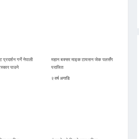
 प्रदर्शन गर्ने नेपाली
महान बक्सर माइक टायसन जेक पलसँग
रस्कार पाउने
पराजित
२ वर्ष अगाडि