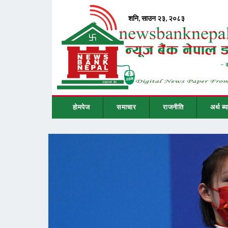
होमपेज
समाचार
राजनीति
अर्थ ब्य