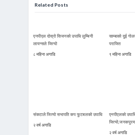
Related Posts
एनपीएल दोस्रो सिजनको उपाधि लुम्बिनी
साम्बाको दुई गोलम
लायन्सले जित्यो
पराजित
८ महिना अगाडि
९ महिना अगाडि
संकटाले जित्यो सभापति कप फुटबलको उपाधि
एनपीएलको उपाधि
जित्याे,जनकपुरम
२ वर्ष अगाडि
२ वर्ष अगाडि