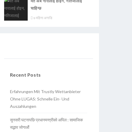
मत अब नारालाई होइन, नतिजालाई
चाहिन्छ
७ महिना अगाडि
Recent Posts
Erfahrungen Mit Trustly Wettanbieter
Ohne LUGAS: Schnelle Ein- Und
Auszahlungen
सुनसरी घटनापछि प्रधानमन्त्रीको अपिल : सामाजिक
सद्भाव जोगाऔं