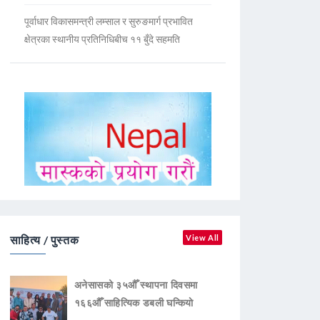
पूर्वाधार विकासमन्त्री लम्साल र सुरुङमार्ग प्रभावित
क्षेत्रका स्थानीय प्रतिनिधिबीच ११ बुँदे सहमति
साहित्य / पुस्तक
View All
अनेसासको ३५औँ स्थापना दिवसमा
१६६औँ साहित्यिक डबली घन्कियाे