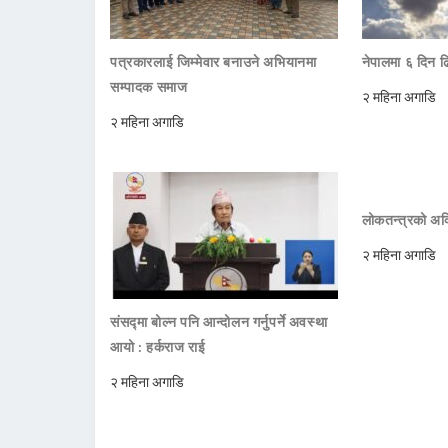
पत्रकारलाई जिम्मेवार बनाउने अभियानमा
नेपालमा ६ दिन ढ
सम्पादक समाज
२ महिना अगाडि
२ महिना अगाडि
लोकतन्त्रको अक्
२ महिना अगाडि
संसद्मा बोल्न पनि आन्दोलन गर्नुपर्ने अवस्था
आयो : हर्कराज राई
२ महिना अगाडि