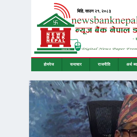
होमपेज
समाचार
राजनीति
अर्थ ब्य