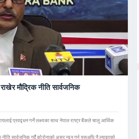
 राखेर मौद्रिक नीति सार्वजनिक
ई प्रवद्र्धन गर्ने लक्ष्यका साथ नेपाल राष्ट्र बैंकले चालु आर्थिक
 नीति सार्वजनिक गर्दै कोरोनाको असर न्यून गर्न यसअघि नै ल्याइएको