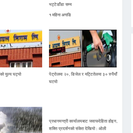
भट्टेडाँडा सम्म
१ महिना अगाडि
थको मुल्य घट्यो
पेट्रोलमा २०, डिजेल र मट्टितेलमा ३० रुपैयाँ
घटयो
प्रधानमन्त्री कार्यालयबाट जवाफदेहिता होइन,
शक्ति प्रदर्शनको संकेत देखियो : ओली