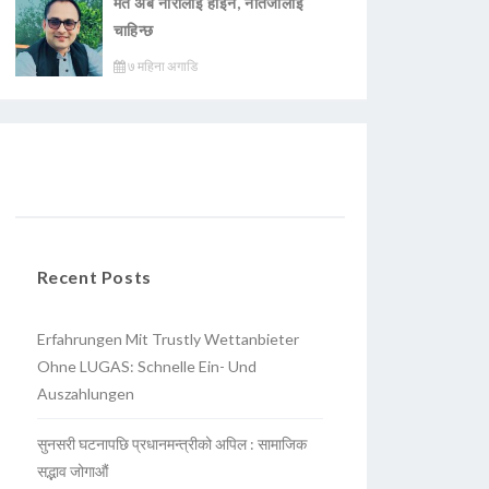
मत अब नारालाई होइन, नतिजालाई
चाहिन्छ
७ महिना अगाडि
Recent Posts
Erfahrungen Mit Trustly Wettanbieter
Ohne LUGAS: Schnelle Ein- Und
Auszahlungen
सुनसरी घटनापछि प्रधानमन्त्रीको अपिल : सामाजिक
सद्भाव जोगाऔं