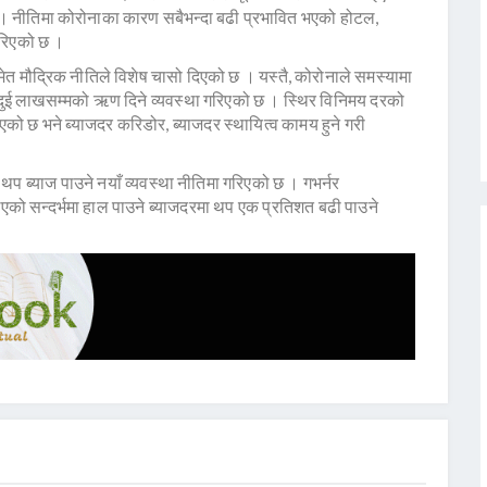
ो । नीतिमा कोरोनाका कारण सबैभन्दा बढी प्रभावित भएको होटल,
गरिएको छ ।
ेत मौद्रिक नीतिले विशेष चासो दिएको छ । यस्तै, कोरोनाले समस्यामा
 दुई लाखसम्मको ऋण दिने व्यवस्था गरिएको छ । स्थिर विनिमय दरको
को छ भने ब्याजदर करिडोर, ब्याजदर स्थायित्व कामय हुने गरी
ा थप ब्याज पाउने नयाँ व्यवस्था नीतिमा गरिएको छ । गभर्नर
को सन्दर्भमा हाल पाउने ब्याजदरमा थप एक प्रतिशत बढी पाउने