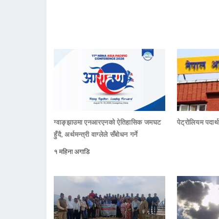
ग्वाङ्झाउमा एनआरएनको ऐतिहासिक जमघट
पेट्रोलियम पदार्
हुँदै, अर्थमन्त्री वाग्लेले सँबोधन गर्ने
१ महिना अगाडि