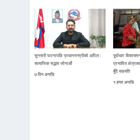
सुनसरी घटनापछि प्रधानमन्त्रीको अपिल :
पूर्वाधार विकासमन
सामाजिक सद्भाव जोगाऔं
प्रभावित क्षेत्र
बुँदे सहमति
७ दिन अगाडि
१ हप्ता अगाडि