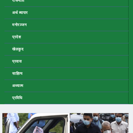
राजनीति
अर्थ ब्यापार
मनोरञ्जन
प्रदेश
खेलकुद
प्रवास
साहित्य
अध्यात्म
प्रविधि