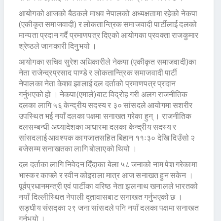
आयोगको आजको बैठकले माधव नेपालको अध्यक्षतामा रहेको नेकपा
(एकीकृत समाजवादी) र लोकतान्त्रिक समाजवादी पार्टीलाई दलको
मान्यता प्रदान गर्दै प्रमाणपत्र दिएको आयोगका प्रवक्ता राजकुमार
श्रेष्ठले जानकारी दिनुभयो ।
आयोगका सचिव सुरेश अधिकारीले नेकपा (एकीकृत समाजवादी)का
नेता राजेन्द्रप्रसाद पाण्डे र लोकतान्त्रिक समाजवादी पार्टी
नेपालका नेता केशव झालाई दल दर्ताको प्रमाणपत्र प्रदान
गर्नुभएको हो । नेकपा(एमाले)बाट विद्रोह गरी अलग राजनीतिक
दलका लागि ५६ केन्द्रीय सदस्य र ३० सांसदले आयोगमा सशरीर
उपस्थित भई नयाँ दलका पक्षमा सनाखत गरेका हुन् । राजनीतिक
दलसम्बन्धी अध्यादेशका आधारमा दलका केन्द्रीय सदस्य र
सांसदलाई आवश्यक कागजातसहित बिहान ११ः३० देखि दिउँसो २
बजेसम्म सनाखतका लागि बोलाएको थियो ।
दल दर्ताका लागि निवेदन दिँदाका बेला ५८ जनाको नाम पेश गरेकामा
भास्कर काफ्ले र रवीन कोइराला मात्र आज सनाखत हुन सकेन ।
पूर्वप्रधानमन्त्री एवं पार्टीका वरिष्ठ नेता झलनाथ खनालले भारतको
नयाँ दिल्लीस्थित नेपाली दूतावासबाट सनाखत गर्नुभएको छ ।
सङ्घीय संसद्का २९ जना सांसदले पनि नयाँ दलका पक्षमा सनाखत
गर्नुभयो ।