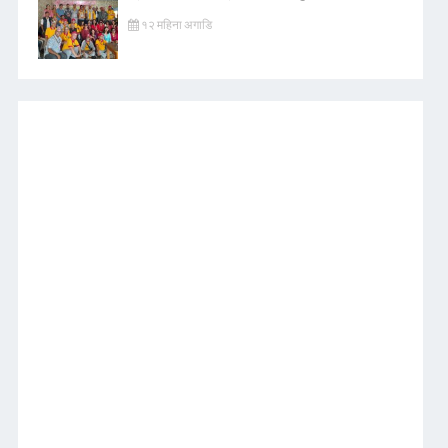
१२ महिना अगाडि