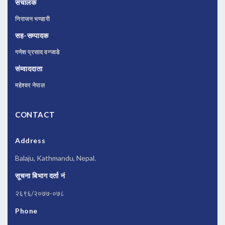
संचालक
निराजन भण्डारी
सह-सम्पादक
गणेश प्रसाद वन्जाडे
संम्वाददाता
महेश्वर नेपाल
CONTACT
Address
Balaju, Kathmandu, Nepal.
सूचना बिभाग दर्ता नं
२६९६/२०७७-०७८
Phone