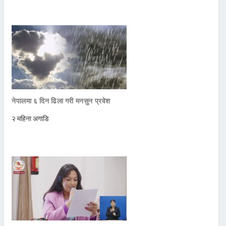
नेपालमा ६ दिन ढिला गरी मनसुन प्रवेश
२ महिना अगाडि