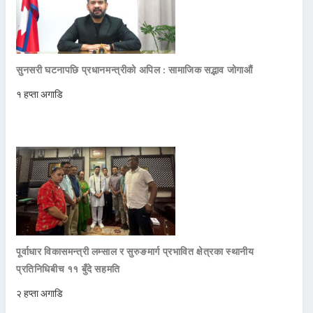
सुनसरी घटनापछि प्रधानमन्त्रीको अपिल : सामाजिक सद्भाव जोगाऔं
१ हप्ता अगाडि
पूर्वाधार विकासमन्त्री लम्साल र सुरुङमार्ग प्रभावित क्षेत्रका स्थानीय
प्रतिनिधिबीच ११ बुँदे सहमति
२ हप्ता अगाडि