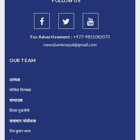
FOLLOW US
For Advertisement :
+977-9851082073
newsbanknepal@gmail.com
OUR TEAM
अध्यक्ष
सोविता सिम्खडा
सम्पादक
दिपक पुडासैनी
समाचार संयोजक
भिम कुमार थापा