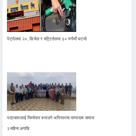
पेट्रोलमा २०, डिजेल र मट्टितेलमा ३० रुपैयाँ घटयो
पत्रकारलाई जिम्मेवार बनाउने अभियानमा सम्पादक समाज
२ महिना अगाडि