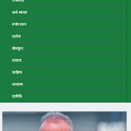
राजनीति
अर्थ ब्यापार
मनोरञ्जन
प्रदेश
खेलकुद
प्रवास
साहित्य
अध्यात्म
प्रविधि