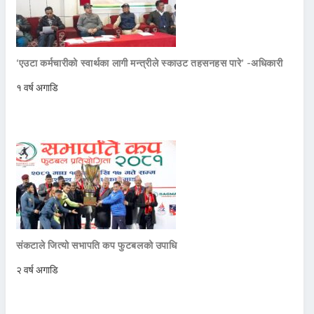
‘एउटा कर्मचारीको स्वार्थका लागी मन्त्रीले स्काउट तहसनहस पारे’ -अधिकारी
१ वर्ष अगाडि
संकटाले जित्यो सभापति कप फुटबलको उपाधि
२ वर्ष अगाडि