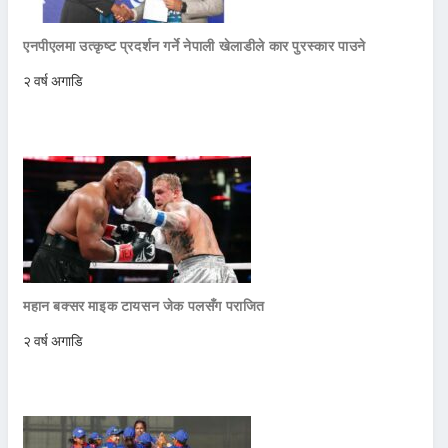
एनपीएलमा उत्कृष्ट प्रदर्शन गर्ने नेपाली खेलाडीले कार पुरस्कार पाउने
२ वर्ष अगाडि
महान बक्सर माइक टायसन जेक पलसँग पराजित
२ वर्ष अगाडि