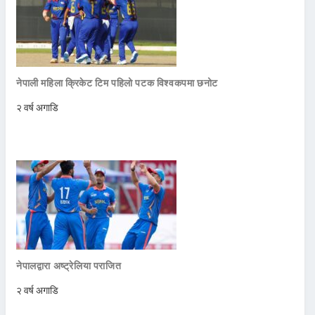
नेपाली महिला क्रिकेट टिम पहिलो पटक विश्वकपमा छनोट
२ वर्ष अगाडि
नेपालद्वारा अष्ट्रेलिया पराजित
२ वर्ष अगाडि