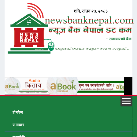
होमपेज
समाचार