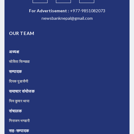
For Advertisement :
+977-9851082073
newsbanknepal@gmail.com
OUR TEAM
अध्यक्ष
सोविता सिम्खडा
सम्पादक
दिपक पुडासैनी
समाचार संयोजक
भिम कुमार थापा
संचालक
निराजन भण्डारी
सह-सम्पादक