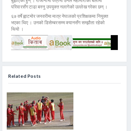
बुझाएका हुन् । राजीनामा पत्रमा उनले महामारीका बेलामा
परिवारसँग टाढा बस्नु उपयुक्त नलागेको उल्लेख गरेका छन् ।
६७ वर्षे ह्वाटमोर जनवरीमा मात्र नेपालको प्रशिक्षकमा नियुक्त
भएका थिए । उनको डिसेम्बरसम्म क्यानसँग सम्झौता रहेको
थियो ।
Related Posts