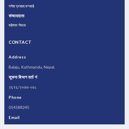
गणेश प्रसाद वन्जाडे
संम्वाददाता
महेश्वर नेपाल
CONTACT
Address
Balaju, Kathmandu, Nepal.
सूचना बिभाग दर्ता नं
२६९६/२०७७-०७८
Phone
014588245
Email
newsbanknepal@gmail.com