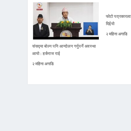
फोटो पत्रकारला
दिईयो
२ महिना अगाडि
संसद्मा बोल्न पनि आन्दोलन गर्नुपर्ने अवस्था
आयो : हर्कराज राई
२ महिना अगाडि