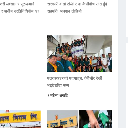
्त्री लम्साल र सुरुङमार्ग
सरकारी वार्ता टोली र डा केसीबीच सात बुँदे
का स्थानीय प्रतिनिधिबीच ११
सहमति, अनशन तोडियो
पत्रकारहरुको पदयात्रा, देबीचौर देखी
भट्टेडाँडा सम्म
१ महिना अगाडि