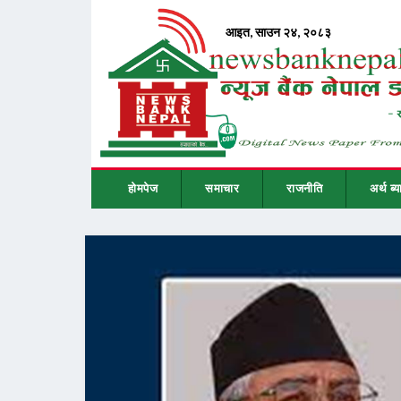
होमपेज
समाचार
राजनीति
अर्थ ब्य