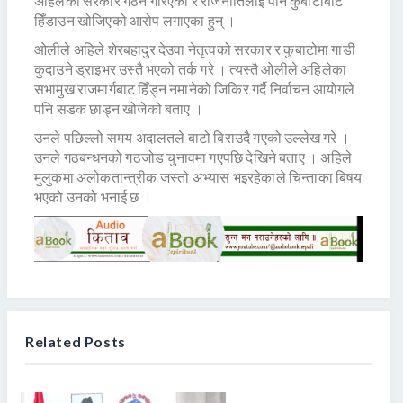
अहिलेको सरकार गठन गरिएको र राजनीतिलाई पनि कुबाटोबाट
हिँडाउन खोजिएको आरोप लगाएका हुन् ।
ओलीले अहिले शेरबहादुर देउवा नेतृत्वको सरकार र कुबाटोमा गाडी
कुदाउने ड्राइभर उस्तै भएको तर्क गरे । त्यस्तै ओलीले अहिलेका
सभामुख राजमार्गबाट हिँड्न नमानेको जिकिर गर्दै निर्वाचन आयोगले
पनि सडक छाड्न खोजेको बताए ।
उनले पछिल्लो समय अदालतले बाटो बिराउदै गएको उल्लेख गरे ।
उनले गठबन्धनको गठजोड चुनावमा गएपछि देखिने बताए । अहिले
मुलुकमा अलोकतान्त्रीक जस्तो अभ्यास भइरहेकाले चिन्ताका बिषय
भएको उनको भनाई छ ।
Related Posts