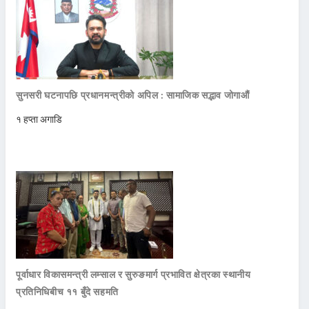
सुनसरी घटनापछि प्रधानमन्त्रीको अपिल : सामाजिक सद्भाव जोगाऔं
१ हप्ता अगाडि
पूर्वाधार विकासमन्त्री लम्साल र सुरुङमार्ग प्रभावित क्षेत्रका स्थानीय
प्रतिनिधिबीच ११ बुँदे सहमति