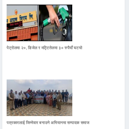
पेट्रोलमा २०, डिजेल र मट्टितेलमा ३० रुपैयाँ घटयो
पत्रकारलाई जिम्मेवार बनाउने अभियानमा सम्पादक समाज