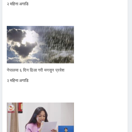
२ महिना अगाडि
नेपालमा ६ दिन ढिला गरी मनसुन प्रवेश
२ महिना अगाडि