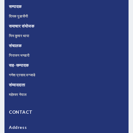
सम्पादक
दिपक पुडासैनी
समाचार संयोजक
भिम कुमार थापा
संचालक
निराजन भण्डारी
सह-सम्पादक
गणेश प्रसाद वन्जाडे
संम्वाददाता
महेश्वर नेपाल
CONTACT
Address