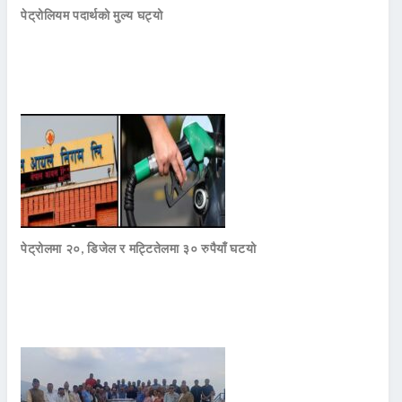
पेट्रोलियम पदार्थको मुल्य घट्यो
पेट्रोलमा २०, डिजेल र मट्टितेलमा ३० रुपैयाँ घटयो