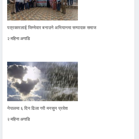
पत्रकारलाई जिम्मेवार बनाउने अभियानमा सम्पादक समाज
२ महिना अगाडि
नेपालमा ६ दिन ढिला गरी मनसुन प्रवेश
२ महिना अगाडि