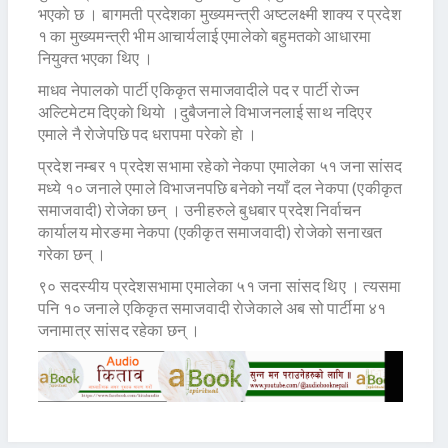
भएकाे छ । बागमती प्रदेशका मुख्यमन्त्री अष्टलक्ष्मी शाक्य र प्रदेश
१ का मुख्यमन्त्री भीम आचार्यलाई एमालेकाे बहुमतकाे आधारमा
नियुक्त भएका थिए ।
माधव नेपालकाे पार्टी एकिकृत समाजवादीले पद र पार्टी राेज्न
अल्टिमेटम दिएकाे थियाे ।दुबैजनाले विभाजनलाई साथ नदिएर
एमाले नै राेजेपछि पद धरापमा परेकाे हाे ।
प्रदेश नम्बर १ प्रदेश सभामा रहेको नेकपा एमालेका ५१ जना सांसद
मध्ये १० जनाले एमाले विभाजनपछि बनेको नयाँ दल नेकपा (एकीकृत
समाजवादी) रोजेका छन् । उनीहरुले बुधबार प्रदेश निर्वाचन
कार्यालय मोरङमा नेकपा (एकीकृत समाजवादी) रोजेको सनाखत
गरेका छन् ।
९० सदस्यीय प्रदेशसभामा एमालेका ५१ जना सांसद थिए । त्यसमा
पनि १० जनाले एकिकृत समाजवादी राेजेकाले अब सो पार्टीमा ४१
जनामात्र सांसद रहेका छन् ।