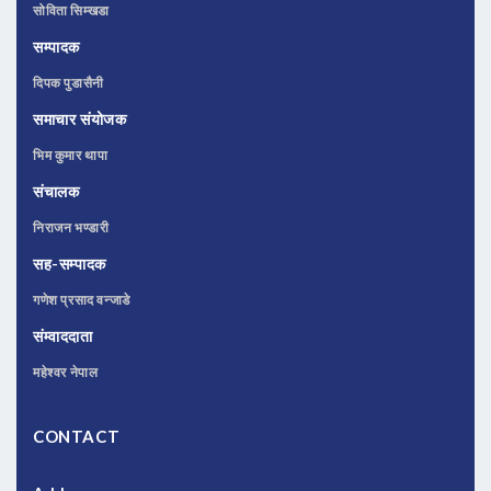
सोविता सिम्खडा
सम्पादक
दिपक पुडासैनी
समाचार संयोजक
भिम कुमार थापा
संचालक
निराजन भण्डारी
सह-सम्पादक
गणेश प्रसाद वन्जाडे
संम्वाददाता
महेश्वर नेपाल
CONTACT