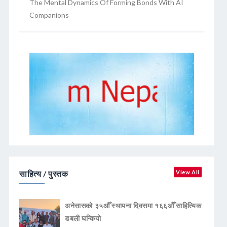
The Mental Dynamics Of Forming Bonds With AI
Companions
साहित्य / पुस्तक
View All
अनेसासको ३५औँ स्थापना दिवसमा १६६औँ साहित्यिक
डबली घन्कियाे