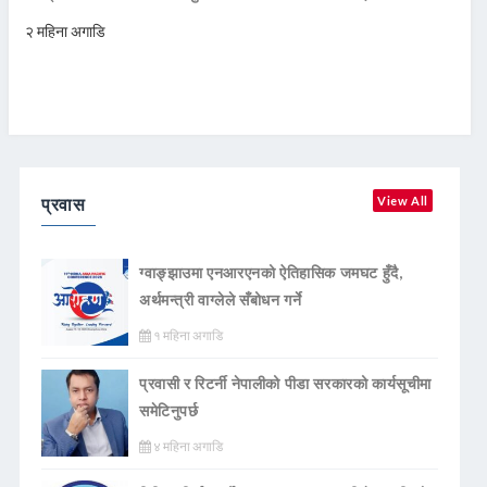
२ महिना अगाडि
प्रवास
View All
ग्वाङ्झाउमा एनआरएनको ऐतिहासिक जमघट हुँदै,
अर्थमन्त्री वाग्लेले सँबोधन गर्ने
१ महिना अगाडि
प्रवासी र रिटर्नी नेपालीको पीडा सरकारको कार्यसूचीमा
समेटिनुपर्छ
४ महिना अगाडि