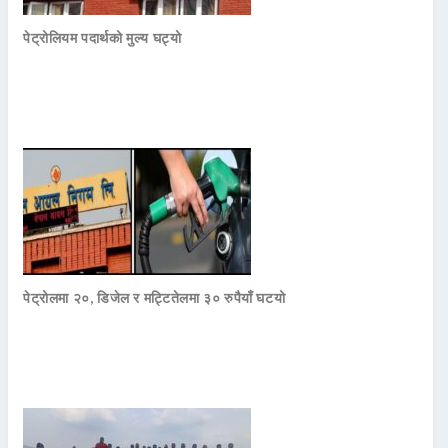
पेट्रोलियम पदार्थको मुल्य घट्यो
पेट्रोलमा २०, डिजेल र मट्टितेलमा ३० रुपैयाँ घटयो