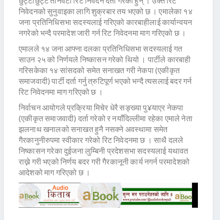
छुट्टाछुट्टै तीनवटा रिट निवेदन दर्ता गरेकी हुन् । उक्त रिट
निवेदनको सुनुवाइका लागि शुक्रबार तय भएको छ । एमालेका १४
जना प्रतिनिधिसभा सदस्यलाई गरिएको कारबाहीलाई कार्यान्वयन
नगरेको भन्दै परमादेश जारी गर्न रिट निवेदनमा माग गरिएको छ ।
एमालले १४ जना आफ्ना दलका प्रतिनिधिसभा सदस्यलाई गत
साउन २५ को निर्णयले निष्कासन गरेको थियो । पार्टीले कारबाही
गरिसकेका १४ सांसदको समेत सनाखत गरी नेकपा (एकीकृत
समाजवादी) पार्टी दर्ता गर्नु त्रुटिपूर्ण भएको भन्दै त्यसलाई बदर गर्न
रिट निवेदनमा माग गरिएको छ ।
निर्वाचन आयोगले प्रक्रिया मिचेर धेरै सङ्ख्या पु¥याएर नेकपा
(एकीकृत समाजवादी) दर्ता गरेको र नयाँदिल्लीमा रहेका एमाले नेता
झलनाथ खनालको सनाखत हुनै नसक्ने अवस्थामा समेत
गैरकानुनीरुपमा स्वीकार गरेको रिट निवेदनमा छ । साथै दलले
निष्कासन गरेका दुईजना लुम्बिनी प्रदेशसभा सदस्यलाई यथावत
राख्ने गरी भएको निर्णय बदर गरी गैरकानूनी कार्य नगर्न परमादेशको
आदेशको माग गरिएको छ ।