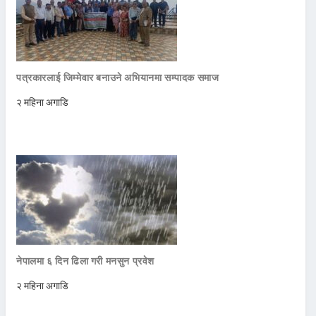
पत्रकारलाई जिम्मेवार बनाउने अभियानमा सम्पादक समाज
२ महिना अगाडि
नेपालमा ६ दिन ढिला गरी मनसुन प्रवेश
२ महिना अगाडि