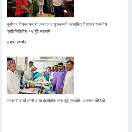
पूर्वाधार विकासमन्त्री लम्साल र सुरुङमार्ग प्रभावित क्षेत्रका स्थानीय
प्रतिनिधिबीच ११ बुँदे सहमति
२ हप्ता अगाडि
सरकारी वार्ता टोली र डा केसीबीच सात बुँदे सहमति, अनशन तोडियो