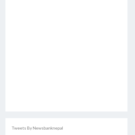
Tweets By Newsbanknepal