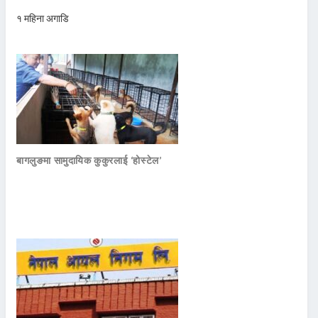
१ महिना अगाडि
बागलुङमा सामुदायिक कुकुरलाई ‘होस्टेल’