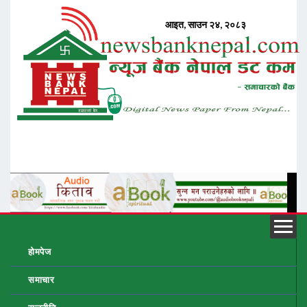
होमपेज
समाचार