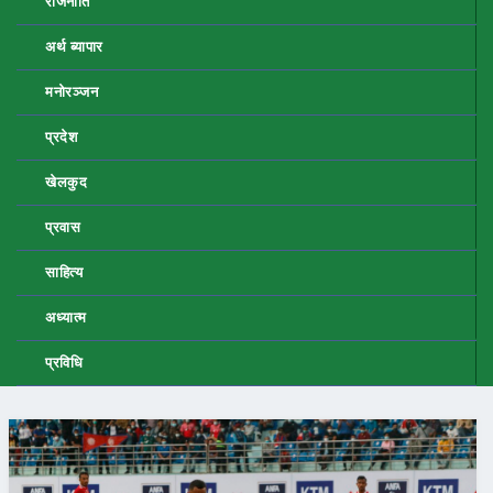
राजनीति
अर्थ ब्यापार
मनोरञ्जन
प्रदेश
खेलकुद
प्रवास
साहित्य
अध्यात्म
प्रविधि