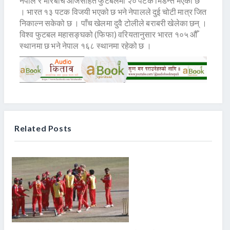
नेपाल र भारबीच आजसहित फुटबलमा २० पटक भिडन्त भएको छ
। भारत १३ पटक विजयी भएको छ भने नेपालले दुई चोटी मात्र जित
निकाल्न सकेको छ । पाँच खेलमा दुवै टोलीले बराबरी खेलेका छन् ।
विश्व फुटबल महासङ्घको (फिफा) वरियतानुसार भारत १०५ औँ
स्थानमा छ भने नेपाल १६८ स्थानमा रहेको छ ।
Related Posts