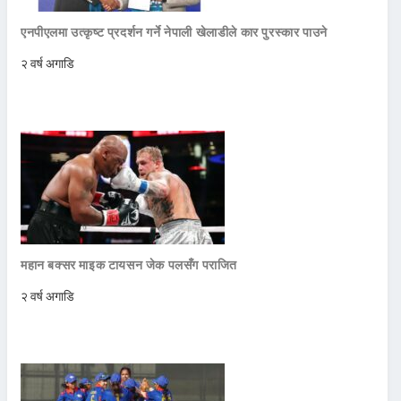
एनपीएलमा उत्कृष्ट प्रदर्शन गर्ने नेपाली खेलाडीले कार पुरस्कार पाउने
२ वर्ष अगाडि
महान बक्सर माइक टायसन जेक पलसँग पराजित
२ वर्ष अगाडि