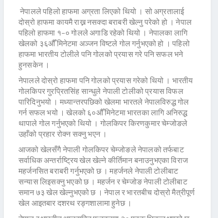
नेपालले पहिलो हाफमा अग्रता लिएको थियो । सो अग्रतालाई
दोस्रो हाफमा कायमै राख्न नसक्दा बराबरी खेल्नु परेको हो । नेपाल
पहिलो हाफमा १–० गोलले अगाडि रहेको थियो । नेपालका लागि
खेलको ३६औंँ मिनेटमा अञ्जन विष्टले गोल गर्नुभएको हो । पहिलो
हाफमा भारतीय टोलीले पनि गोलको प्रयास गरे पनि सफल भने
हुनसकेन ।
नेपालले दोस्रो हाफमा पनि गोलको प्रयास गरेको थियो । भारतीय
गोलकिपर गुरप्रितसिंह सान्धुले नेपाली टोलीको प्रयास विफल
पारिदिनुभयो । मध्यान्तरपछिको खेलमा भारतले नेपालविरुद्ध गोल
गर्न सफल भयो । खेलको ६०औँ मिनेटमा भारतका लागि अनिरुद्ध
थापाले गोल गर्नुभएको थियो । गोलकिपर किरणकुमार चेम्जोङले
उहाँको प्रहार रोक्न सक्नु भएन ।
आजको खेलसँगै नेपाली गोलकिपर चेम्जोङले नेपालको तर्फबाट
सर्वाधिक अन्तर्राष्ट्रिय खेल खेल्ने कीर्तिमान बनाउनुभएका विराज
महर्जनसित बराबरी गर्नुभएको छ । महर्जनले नेपाली टोलीबाट
सन्यास लिइसक्नु भएको छ । महर्जन र चेम्जोङ नेपाली टोलीबाट
समान ७३ खेल खेल्नुभएको छ । नेपाल र भारतबीच दोस्रो मैत्रीपूर्ण
खेल आइतबार दशरथ रङ्गशालामा हुनेछ ।