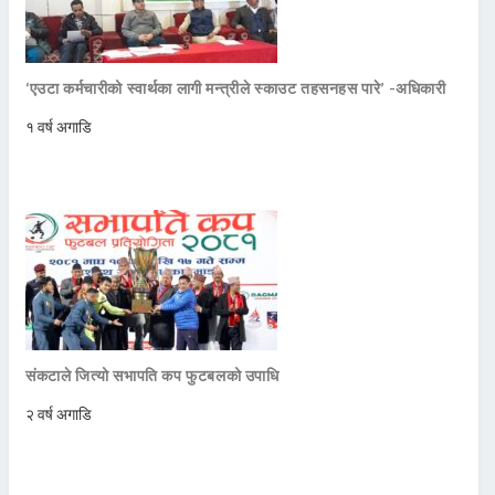
‘एउटा कर्मचारीको स्वार्थका लागी मन्त्रीले स्काउट तहसनहस पारे’ -अधिकारी
१ वर्ष अगाडि
संकटाले जित्यो सभापति कप फुटबलको उपाधि
२ वर्ष अगाडि