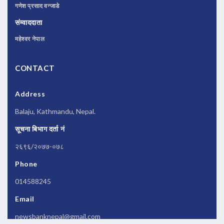
गणेश प्रसाद वन्जाडे
संम्वाददाता
महेश्वर नेपाल
CONTACT
Address
Balaju, Kathmandu, Nepal.
सूचना बिभाग दर्ता नं
२६९६/२०७७-०७८
Phone
014588245
Email
newsbanknepal@gmail.com