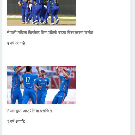
नेपाली महिला क्रिकेट टिम पहिलो पटक विश्वकपमा छनोट
२ वर्ष अगाडि
नेपालद्वारा अष्ट्रेलिया पराजित
२ वर्ष अगाडि