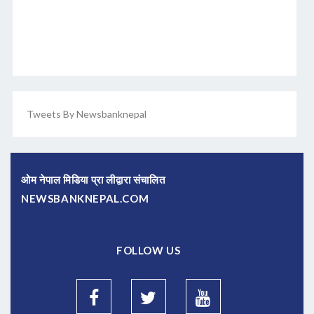
Tweets By Newsbanknepal
ओम नेपाल मिडिया प्रा लीद्वारा संचालित
NEWSBANKNEPAL.COM
FOLLOW US