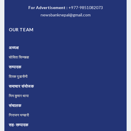
For Advertisement :
+977-9851082073
newsbanknepal@gmail.com
OUR TEAM
अध्यक्ष
सोविता सिम्खडा
सम्पादक
दिपक पुडासैनी
समाचार संयोजक
भिम कुमार थापा
संचालक
निराजन भण्डारी
सह-सम्पादक