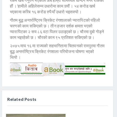
रकम खर्च गर्नुपर्ने भएकाले अब हाम्रो सामर्थ्यले धान्दैन भनेर रोकेका
हौं ।’हामीले अहिलेसम्म उधारोमा काम गर्‍यौं । ५४ करोड खर्च
भएकामा करिब १६ करोड रुपैयाँ उधारो भइसक्यो ।
गौतम बुद्ध अन्तर्राष्ट्रिय क्रिकेट रंगशालाको प्यारापिटको पहिलो
चरणको काम सकिएको छ । तीन हजार दर्शक क्षमता भएको
प्यारापिटका २ सय ८६ वटा पिलर उठाइएको छ । चौरमा दुबो गोड्ने
काम भइरहेको छ । चौरको काम ९५ प्रतिशत सकिएको छ ।
२०७५ माघ १६ मा राज्यको सहभागितामा चितवनको रामपुरमा गौतम
बुद्ध अन्तर्राष्ट्रिय क्रिकेट रंगशाला परियोजना घोषणा भएको
थियो ।
Related Posts