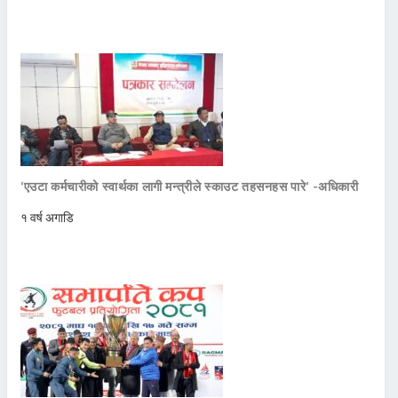
‘एउटा कर्मचारीको स्वार्थका लागी मन्त्रीले स्काउट तहसनहस पारे’ -अधिकारी
१ वर्ष अगाडि