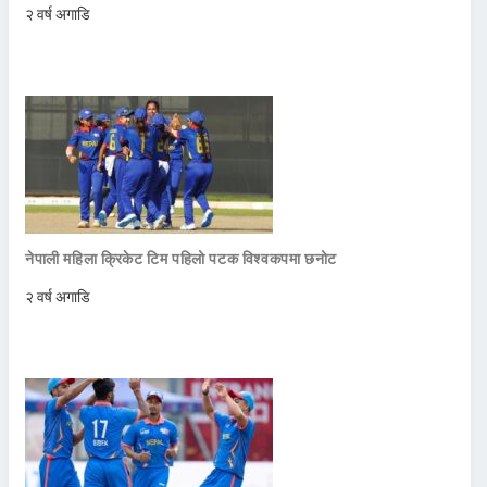
२ वर्ष अगाडि
नेपाली महिला क्रिकेट टिम पहिलो पटक विश्वकपमा छनोट
२ वर्ष अगाडि