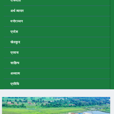
राजनीति
अर्थ ब्यापार
मनोरञ्जन
प्रदेश
खेलकुद
प्रवास
साहित्य
अध्यात्म
प्रविधि