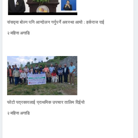
संसद्मा बोल्न पनि आन्दोलन गर्नुपर्ने अवस्था आयो : हर्कराज राई
२ महिना अगाडि
फोटो पत्रकारलाई प्राथमिक उपचार तालिम दिईयो
२ महिना अगाडि