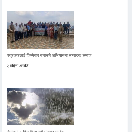
पत्रकारलाई जिम्मेवार बनाउने अभियानमा सम्पादक समाज
२ महिना अगाडि
नेपालमा ६ दिन ढिला गरी मनसुन प्रवेश