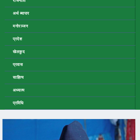
राजनीति
अर्थ ब्यापार
मनोरञ्जन
प्रदेश
खेलकुद
प्रवास
साहित्य
अध्यात्म
प्रविधि