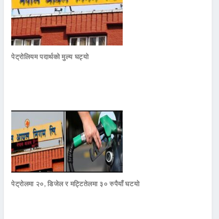
पेट्रोलियम पदार्थको मुल्य घट्यो
पेट्रोलमा २०, डिजेल र मट्टितेलमा ३० रुपैयाँ घटयो