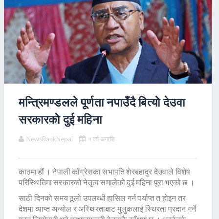
मन्त्रिमण्डलले पूर्णता नपाउँदै बित्याे देउवा
सरकारकाे दुई महिना
NewsBankNepal
५ वर्ष अगाडि
काठमाडाैं । नेपाली काँग्रेसका सभापति शेरबहादुर देउवाले विशेष
परिस्थितिमा सरकारको नेतृत्व समालेको दुई महिना पूरा भएको छ ।
साठी दिनको समय ठूलो उपलब्धी हासिल गर्न पर्याप्त त होइन तर
देशमा व्याप्त अन्योल र अस्थिरताबाट मुलुकलाई स्थिरता प्रदान गर्ने