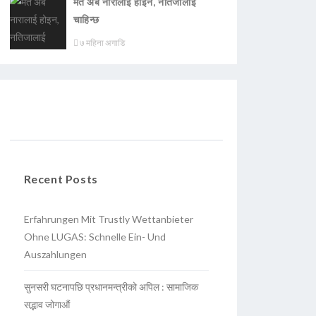
मत अब नारालाई होइन, नतिजालाई
चाहिन्छ
७ महिना अगाडि
Recent Posts
Erfahrungen Mit Trustly Wettanbieter
Ohne LUGAS: Schnelle Ein- Und
Auszahlungen
सुनसरी घटनापछि प्रधानमन्त्रीको अपिल : सामाजिक
सद्भाव जोगाऔं