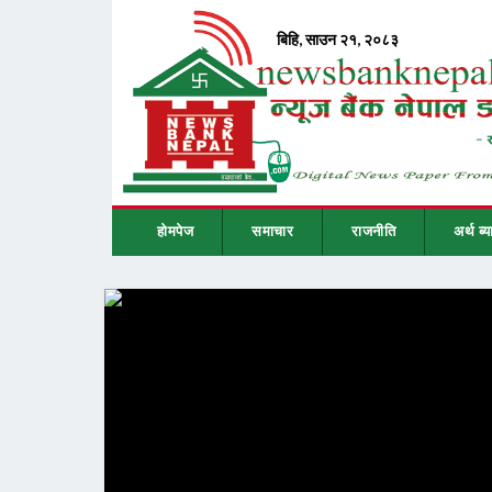
होमपेज
समाचार
राजनीति
अर्थ ब्य