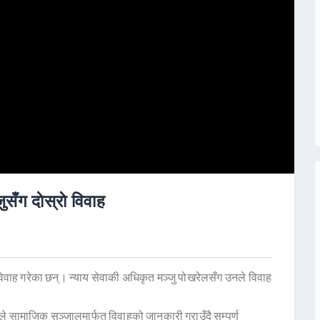
ँग दाेस्राे विवाह
विवाह गरेका छन्। न्याय सेवाकी अधिकृत मञ्जु पोखरेलसँग उनले विवाह
ले सामाजिक सञ्जालमार्फत विवाहको जानकारी गराउँदै सम्पुर्ण