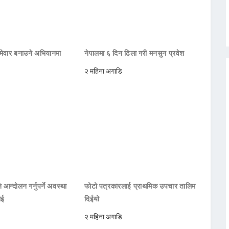
मेवार बनाउने अभियानमा
नेपालमा ६ दिन ढिला गरी मनसुन प्रवेश
२ महिना अगाडि
 आन्दोलन गर्नुपर्ने अवस्था
फोटो पत्रकारलाई प्राथमिक उपचार तालिम
ाई
दिईयो
२ महिना अगाडि