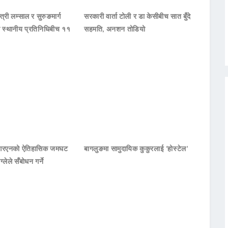
्त्री लम्साल र सुरुङमार्ग
सरकारी वार्ता टोली र डा केसीबीच सात बुँदे
का स्थानीय प्रतिनिधिबीच ११
सहमति, अनशन तोडियो
नआरएनको ऐतिहासिक जमघट
बागलुङमा सामुदायिक कुकुरलाई ‘होस्टेल’
ाग्लेले सँबोधन गर्ने