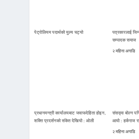
पेट्रोलियम पदार्थको मुल्य घट्यो
पत्रकारलाई जिम्
सम्पादक समाज
२ महिना अगाडि
प्रधानमन्त्री कार्यालयबाट जवाफदेहिता होइन,
संसद्मा बोल्न पनि
शक्ति प्रदर्शनको संकेत देखियो : ओली
आयो : हर्कराज र
२ महिना अगाडि