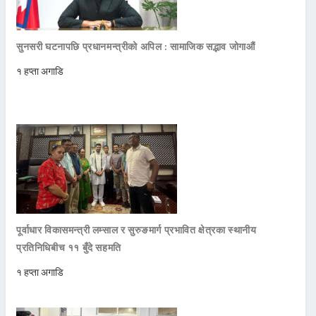
सुनसरी घटनापछि प्रधानमन्त्रीको अपिल : सामाजिक सद्भाव जोगाऔं
१ हप्ता अगाडि
पूर्वाधार विकासमन्त्री लम्साल र सुरुङमार्ग प्रभावित क्षेत्रका स्थानीय
प्रतिनिधिबीच ११ बुँदे सहमति
१ हप्ता अगाडि