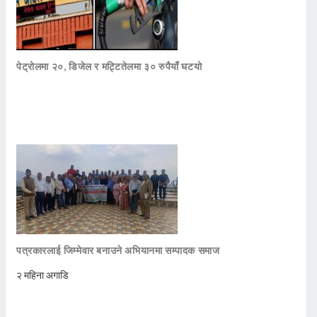
पेट्रोलमा २०, डिजेल र मट्टितेलमा ३० रुपैयाँ घटयो
पत्रकारलाई जिम्मेवार बनाउने अभियानमा सम्पादक समाज
२ महिना अगाडि