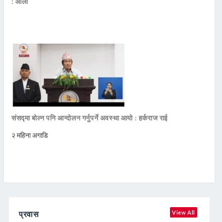
: ओली
संसद्मा बोल्न पनि आन्दोलन गर्नुपर्ने अवस्था आयो : हर्कराज राई
२ महिना अगाडि
प्रवास
View All