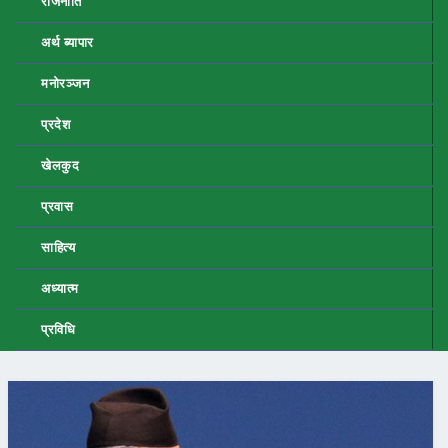
राजनीति
अर्थ ब्यापार
मनोरञ्जन
प्रदेश
खेलकुद
प्रवास
साहित्य
अध्यात्म
प्रविधि