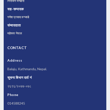
निराजन भण्डारी
सह-सम्पादक
गणेश प्रसाद वन्जाडे
संम्वाददाता
महेश्वर नेपाल
CONTACT
Address
Balaju, Kathmandu, Nepal.
सूचना बिभाग दर्ता नं
२६९६/२०७७-०७८
Phone
014588245