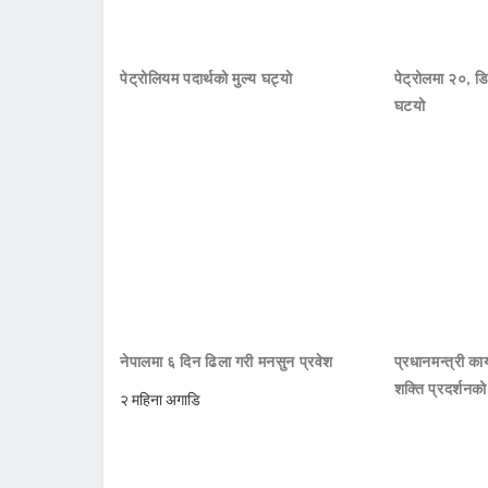
पेट्रोलियम पदार्थको मुल्य घट्यो
पेट्रोलमा २०, डि
घटयो
नेपालमा ६ दिन ढिला गरी मनसुन प्रवेश
प्रधानमन्त्री क
शक्ति प्रदर्शनक
२ महिना अगाडि