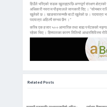
हिउँले भरिएको सडक खुलाइएपछि अन्नपूर्ण संरक्षण क्षेत्र
अधिकारी नवराज पौड्यालले जानकारी दिए । “सोमबार राति
खुलेको छ । खाङसारसम्मकै बाटो खुलेको छ । पदयात्रा भने अझ
पदयात्रा अहिल्यै सम्भव छैन ।”
करिब एक हजार ५०० आन्तरिक तथा बाह्य पर्यटकको मङ्गलब
रहेका थिए । हिमपातका कारण तिलिचो आधारशिविरमा रोक
Related Posts
सुनसरी घटनापछि प्रधानमन्त्रीको अपिल :
पूर्वाधार विकासमन