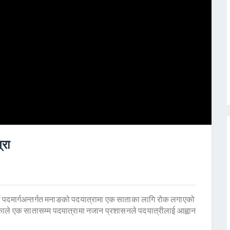
्रा
्ण पदमार्गअन्तर्गत मनाङको पदयात्रामा एक साताका लागि रोक लगाएको
ाले एक सातासम्म पदयात्रामा नजान प्रशासनले पदयात्रीलाई आह्वान