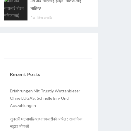
मत अब नारालाई होइन, नतिजालाई
चाहिन्छ
७ महिना अगाडि
Recent Posts
Erfahrungen Mit Trustly Wettanbieter
Ohne LUGAS: Schnelle Ein- Und
Auszahlungen
सुनसरी घटनापछि प्रधानमन्त्रीको अपिल : सामाजिक
सद्भाव जोगाऔं