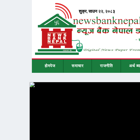
होमपेज
समाचार
राजनीति
अर्थ ब्य