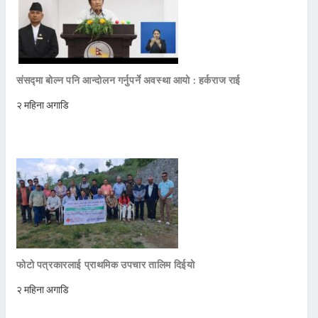
संसद्मा बोल्न पनि आन्दोलन गर्नुपर्ने अवस्था आयो : हर्कराज राई
२ महिना अगाडि
फोटो पत्रकारलाई प्राथमिक उपचार तालिम दिईयो
२ महिना अगाडि