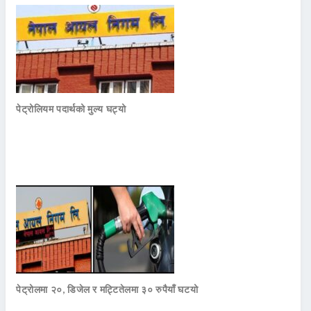
पेट्रोलियम पदार्थको मुल्य घट्यो
पेट्रोलमा २०, डिजेल र मट्टितेलमा ३० रुपैयाँ घटयो