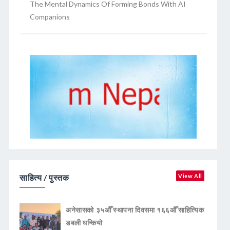
The Mental Dynamics Of Forming Bonds With AI
Companions
साहित्य / पुस्तक
View All
अनेसासको ३५औँ स्थापना दिवसमा १६६औँ साहित्यिक
डबली घन्कियाे