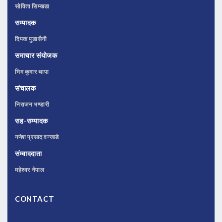
सोविता सिम्खडा
सम्पादक
दिपक पुडासैनी
समाचार संयोजक
भिम कुमार थापा
संचालक
निराजन भण्डारी
सह-सम्पादक
गणेश प्रसाद वन्जाडे
संम्वाददाता
महेश्वर नेपाल
CONTACT