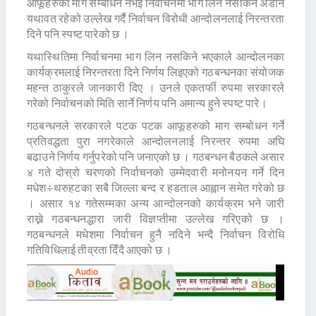
आफूहरुको माग सम्बोधन नभई निर्वाचनमा भाग लिन नसकिने अडान
यथावत रहेको उल्लेख गर्दै निर्वाचन विरोधी आन्दोलनलाई निरन्तरता
दिने पनि स्पष्ट पारेको छ ।
यथास्थितिमा निर्वाचनमा भाग लिन नसकिने भएकाले आन्दोलनका
कार्यक्रमलाई निरन्तरता दिने निर्णय लिइएको गठबन्धनका संयोजक
महन्त ठाकुरले जानकारी दिए । उनले एकतर्फी रुपमा सरकारले
गरेको निर्वाचनको मिति सार्ने निर्णय पनि अमान्य हुने स्पष्ट पारे।
गठबन्धनले सरकारले पटक पटक आफूहरुको माग सम्बोधन गर्ने
प्रतिवद्धता पुरा नगरेकाले आन्दोलनलाई निरन्तर रुपमा अघि
बढाउने निर्णय गर्नुपरेको पनि जनाएको छ । गठबन्धन बैठकले असार
४ गते दोस्रो चरणको निर्वाचनको उम्मेदवारी मनोनयन गर्ने दिन
मधेश÷थरुहटका सबै जिल्ला बन्द र हडताल आह्वान समेत गरेको छ
। असार १४ गतेसम्मका अन्य आन्दोलनको कार्यक्रम भने जारी
राख्ने गठबन्धनद्धारा जारी विज्ञप्तीमा उल्लेख गरिएको छ ।
गठबन्धनले मधेशमा निर्वाचन हुनै नदिने भन्दै निर्वाचन विरोधि
गतिविधिलाई तीव्रता दिँदै आएको छ ।