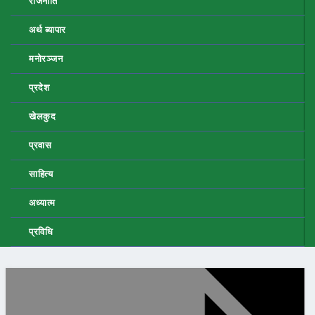
राजनीति
अर्थ ब्यापार
मनोरञ्जन
प्रदेश
खेलकुद
प्रवास
साहित्य
अध्यात्म
प्रविधि