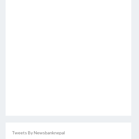
Tweets By Newsbanknepal