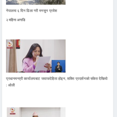
नेपालमा ६ दिन ढिला गरी मनसुन प्रवेश
२ महिना अगाडि
प्रधानमन्त्री कार्यालयबाट जवाफदेहिता होइन, शक्ति प्रदर्शनको संकेत देखियो
: ओली