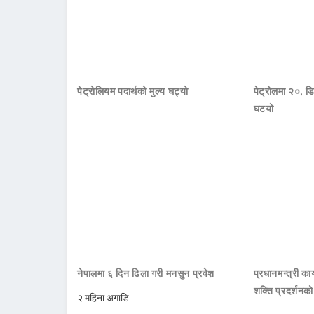
पेट्रोलियम पदार्थको मुल्य घट्यो
पेट्रोलमा २०, डि
घटयो
नेपालमा ६ दिन ढिला गरी मनसुन प्रवेश
प्रधानमन्त्री क
शक्ति प्रदर्शनक
२ महिना अगाडि