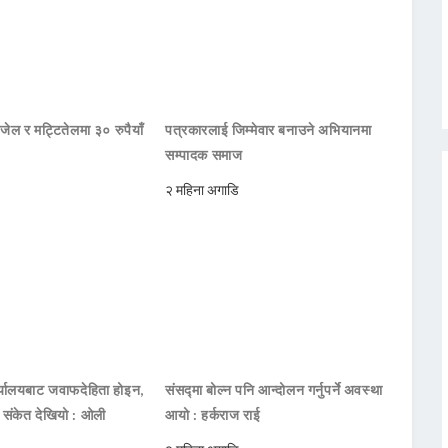
जेल र मट्टितेलमा ३० रुपैयाँ
पत्रकारलाई जिम्मेवार बनाउने अभियानमा
सम्पादक समाज
२ महिना अगाडि
ार्यालयबाट जवाफदेहिता होइन,
संसद्मा बोल्न पनि आन्दोलन गर्नुपर्ने अवस्था
ो संकेत देखियो : ओली
आयो : हर्कराज राई