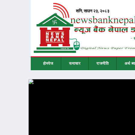
होमपेज
समाचार
राजनीति
अर्थ ब्य