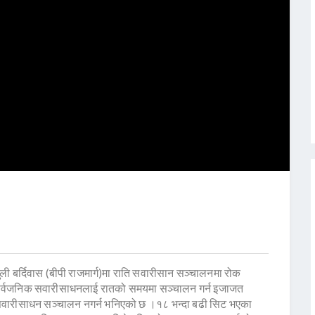
ुली बर्दिवास (बीपी राजमार्ग)मा राति सवारीसान सञ्चालनमा रोक
 सार्वजनिक सवारीसाधनलाई रातको समयमा सञ्चालन गर्न इजाजत
क सवारीसाधन सञ्चालन नगर्न भनिएको छ ।१८ भन्दा बढी सिट भएका