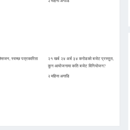
२ महिना अगाडि
सिजन, स्वच्छ पत्रकारिता
२१ खर्ब २४ अर्ब ३४ करोडको बजेट प्रस्तुत,
कुन आयोजनामा कति बजेट विनियोजन?
२ महिना अगाडि