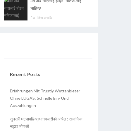
मत अब नारालाई होइन, नतिजालाई
चाहिन्छ
७ महिना अगाडि
Recent Posts
Erfahrungen Mit Trustly Wettanbieter
Ohne LUGAS: Schnelle Ein- Und
Auszahlungen
सुनसरी घटनापछि प्रधानमन्त्रीको अपिल : सामाजिक
सद्भाव जोगाऔं