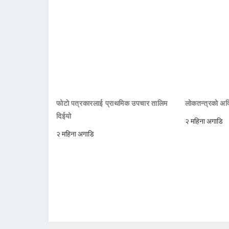
फोटो पत्रकारलाई प्राथमिक उपचार तालिम
लोकतन्त्रको अक्
दिईयो
२ महिना अगाडि
२ महिना अगाडि