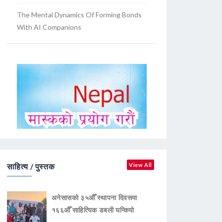
The Mental Dynamics Of Forming Bonds
With AI Companions
साहित्य / पुस्तक
View All
अनेसासको ३५औँ स्थापना दिवसमा
१६६औँ साहित्यिक डबली घन्कियाे