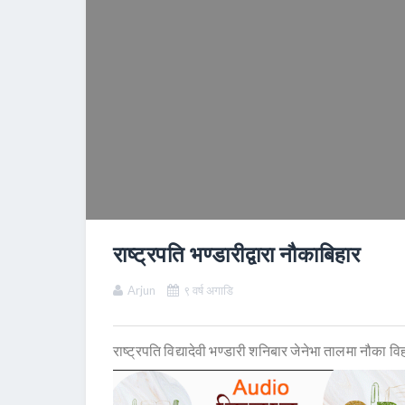
राष्ट्रपति भण्डारीद्वारा नौकाबिहार
Arjun
९ वर्ष अगाडि
राष्ट्रपति विद्यादेवी भण्डारी शनिबार जेनेभा तालमा नौका विह