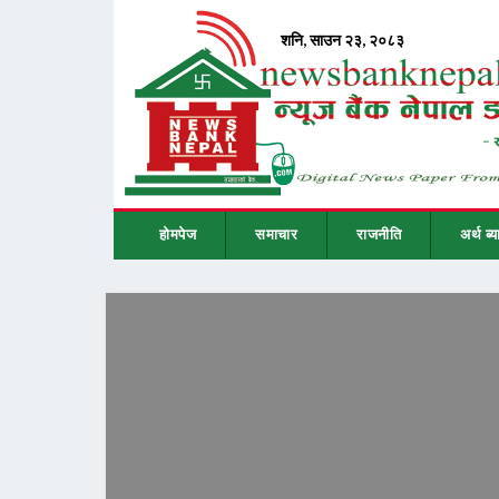
होमपेज
समाचार
राजनीति
अर्थ ब्य