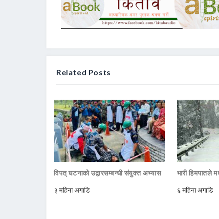
Related Posts
विपत् घटनाको उद्वारसम्बन्धी संयुक्त अभ्यास
भारी हिमपातले मध
३ महिना अगाडि
६ महिना अगाडि