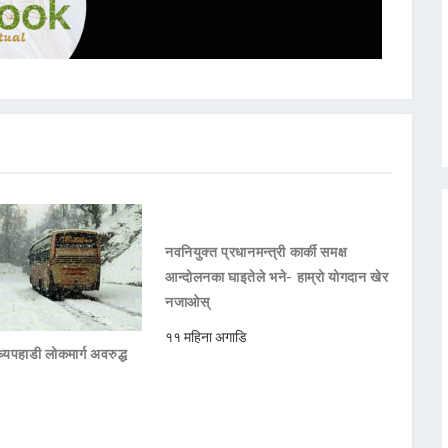
नवनियुक्त प्रधानमन्त्री कार्की समक्ष
आन्दोलनका घाइतेले भने- हाम्रो योगदान खेर
नजाओस्
११ महिना अगाडि
्यपहाडी लोकमार्ग अवरुद्ध