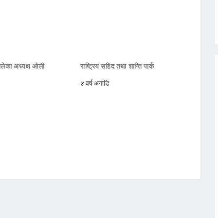
मालेका अध्यक्ष ओली
राष्ट्रिय सहिद तथा शान्ति पार्क
४ वर्ष अगाडि