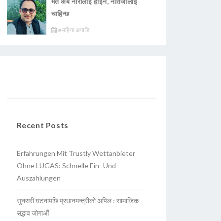
मत अब नारालाई होइन, नतिजालाई
चाहिन्छ
७ महिना अगाडि
Recent Posts
Erfahrungen Mit Trustly Wettanbieter
Ohne LUGAS: Schnelle Ein- Und
Auszahlungen
सुनसरी घटनापछि प्रधानमन्त्रीको अपिल : सामाजिक
सद्भाव जोगाऔं