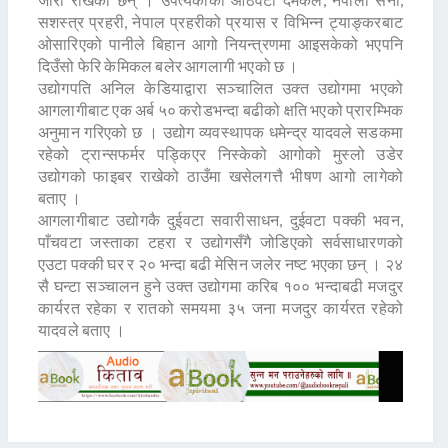
सशस्त्र प्रहरी, नेपाल प्रहरीको प्रयास र विभिन्न ट्याङ्करबाट
ओसारिएको पानीले बिहान आगो नियन्त्रणमा आइसकेको भएपनि
दिउँसो फेरि केमिकल बलेर आगलागी भएको छ ।
उद्योगपति अनिल केडियाद्वारा सञ्चालित उक्त उद्योगमा भएको
आगलागीबाट एक अर्ब ५० करोडभन्दा बढीको क्षति भएको प्रारम्भिक
अनुमान गरिएको छ । उद्योग व्यवस्थापक धमेन्द्र यादवले सडकमा
रहेको ट्रान्सफर्मर पड्किएर निस्केको आगोको मुस्लो उडेर
उद्योगको फाइबर राखेको ठाउँमा खसेलगत्तै भीषण आगो लागेको
बताए ।
आगलागीबाट उद्योगकै दुईवटा सवारीसाधन, दुईवटा पक्की भवन,
पाँचवटा जस्ताका टहरा र उद्योगसँगै जोडिएको सर्वसाधारणको
एउटा पक्की घर र २० भन्दा बढी मेसिन जलेर नष्ट भएका छन् । २४
सै घन्टा सञ्चालन हुने उक्त उद्योगमा करिब १०० भन्दाबढी मजदुर
कार्यरत रहेका र रातको समयमा ३५ जना मजदुर कार्यरत रहेको
यादवले बताए ।