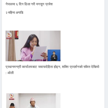
नेपालमा ६ दिन ढिला गरी मनसुन प्रवेश
२ महिना अगाडि
प्रधानमन्त्री कार्यालयबाट जवाफदेहिता होइन, शक्ति प्रदर्शनको संकेत देखियो
: ओली