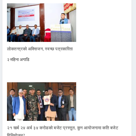
लोकतन्त्रको अक्सिजन, स्वच्छ पत्रकारिता
२ महिना अगाडि
२१ खर्ब २४ अर्ब ३४ करोडको बजेट प्रस्तुत, कुन आयोजनामा कति बजेट
विनियोजन?