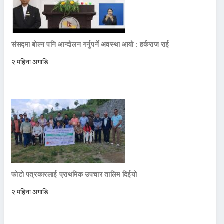
संसद्मा बोल्न पनि आन्दोलन गर्नुपर्ने अवस्था आयो : हर्कराज राई
२ महिना अगाडि
फोटो पत्रकारलाई प्राथमिक उपचार तालिम दिईयो
२ महिना अगाडि