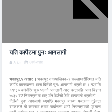
यति कार्पेटमा पुनः आगलागी
Arjun
९ वर्ष अगाडि
भक्तपुर,४ असार ।
भक्तपुर नगरपालिका–२ सल्लाघारीस्थित यति
कार्पेट कारखानमा आज दिउँसो पुनः आगलागी भएको छ । गएराति
११ः३० बजेदेखि सुरु भएको आगलागी आठ घन्टापछि आज बिहान
७ः३० बजे नियन्त्रणमा आए पनि दिउँसो फेरि आगलागी भएको हो ।
दिउँसो पुनः आगलागी भएपछि भक्तपुर बारुण यन्त्रका दुईवटा
दमकलले यो समाचार तयार पार्दासम्म आगो नियन्त्रणको प्रयास
जारी राखेका छन् । उपत्यकाका आठवटा दमकल, नेपाली सेना,