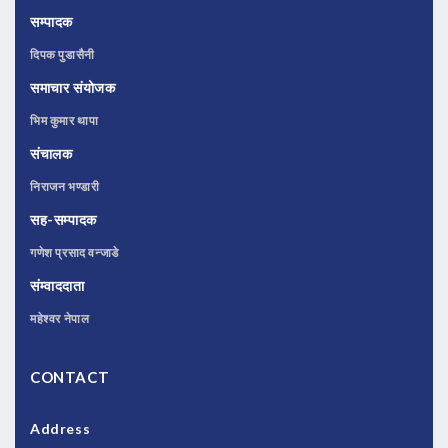
सम्पादक
दिपक पुडासैनी
समाचार संयोजक
भिम कुमार थापा
संचालक
निराजन भण्डारी
सह-सम्पादक
गणेश प्रसाद वन्जाडे
संम्वाददाता
महेश्वर नेपाल
CONTACT
Address