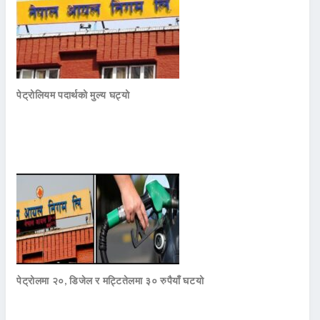
पेट्रोलियम पदार्थको मुल्य घट्यो
पेट्रोलमा २०, डिजेल र मट्टितेलमा ३० रुपैयाँ घटयो