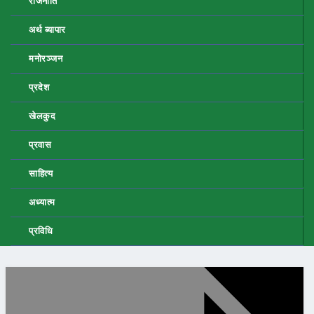
राजनीति
अर्थ ब्यापार
मनोरञ्जन
प्रदेश
खेलकुद
प्रवास
साहित्य
अध्यात्म
प्रविधि