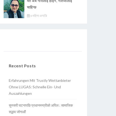
मत अब नारालाई होइन, नतिजालाई
चाहिन्छ
७ महिना अगाडि
Recent Posts
Erfahrungen Mit Trustly Wettanbieter
Ohne LUGAS: Schnelle Ein- Und
Auszahlungen
सुनसरी घटनापछि प्रधानमन्त्रीको अपिल : सामाजिक
सद्भाव जोगाऔं