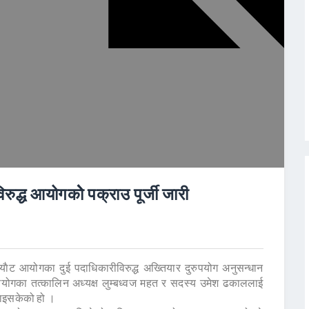
रुद्ध आयोगकोे पक्राउ पूर्जी जारी
ाैट आयोगका दुई पदाधिकारीविरुद्ध अख्तियार दुरुपयोग अनुसन्धान
आयोगका तत्कालिन अध्यक्ष लुम्बध्वज महत र सदस्य उमेश ढकाललाई
पठाइसकेको हो ।