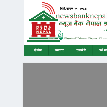
होमपेज
समाचार
राजनीति
अर्थ ब्य