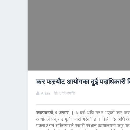
कर फस्र्याैट आयोगका दुई पदाधिकारी वि
Arjun
९ वर्ष अगाडि
काठमाण्डौ,४ असार ।
३ वर्ष अघि गठन भएको कर फस्र्य
आयोगले पक्राउ पूर्जी जारी गरेको छ । केही दिनअघि 
पक्राउ गर्न अख्तियारले प्रहरी प्रधान कार्यालयमा पत्र 