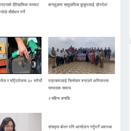
नआरएनको ऐतिहासिक जमघट
बागलुङमा सामुदायिक कुकुरलाई ‘होस्टेल’
ाग्लेले सँबोधन गर्ने
जेल र मट्टितेलमा ३० रुपैयाँ
पत्रकारलाई जिम्मेवार बनाउने अभियानमा
सम्पादक समाज
२ महिना अगाडि
संसद्मा बोल्न पनि आन्दोलन गर्नुपर्ने अवस्था