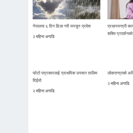
नेपालमा ६ दिन ढिला गरी मनसुन प्रवेश
प्रधानमन्त्री क
शक्ति प्रदर्शनक
२ महिना अगाडि
फोटो पत्रकारलाई प्राथमिक उपचार तालिम
लोकतन्त्रको अक्
दिईयो
२ महिना अगाडि
२ महिना अगाडि