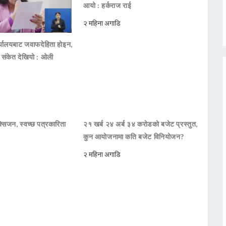
आयो : हर्कराज राई
२ महिना अगाडि
ार्यालयबाट जवाफदेहिता होइन,
ो संकेत देखियो : ओली
सिजन, स्वच्छ पत्रकारिता
२१ खर्ब २४ अर्ब ३४ करोडको बजेट प्रस्तुत,
कुन आयोजनामा कति बजेट विनियोजन?
२ महिना अगाडि