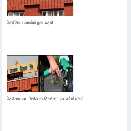
पेट्रोलियम पदार्थको मुल्य घट्यो
पेट्रोलमा २०, डिजेल र मट्टितेलमा ३० रुपैयाँ घटयो