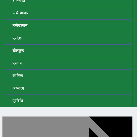
राजनीति
अर्थ ब्यापार
मनोरञ्जन
प्रदेश
खेलकुद
प्रवास
साहित्य
अध्यात्म
प्रविधि