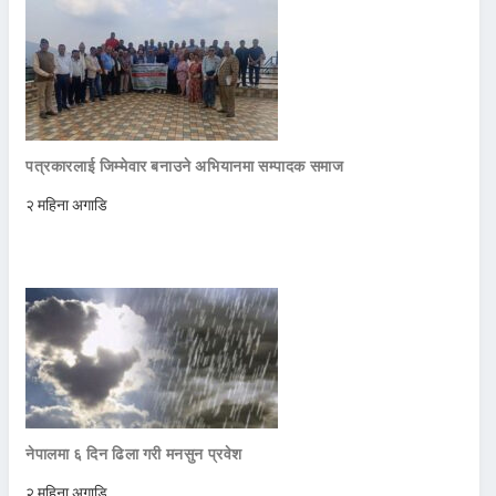
पत्रकारलाई जिम्मेवार बनाउने अभियानमा सम्पादक समाज
२ महिना अगाडि
नेपालमा ६ दिन ढिला गरी मनसुन प्रवेश
२ महिना अगाडि