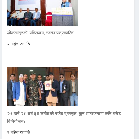
लोकतन्त्रको अक्सिजन, स्वच्छ पत्रकारिता
२ महिना अगाडि
२१ खर्ब २४ अर्ब ३४ करोडको बजेट प्रस्तुत, कुन आयोजनामा कति बजेट
विनियोजन?
२ महिना अगाडि