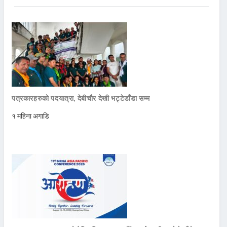
पत्रकारहरुको पदयात्रा, देबीचौर देखी भट्टेडाँडा सम्म
१ महिना अगाडि