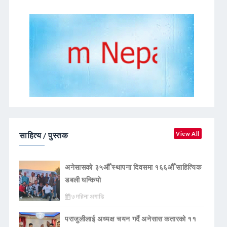
साहित्य / पुस्तक
View All
अनेसासको ३५औँ स्थापना दिवसमा १६६औँ साहित्यिक
डबली घन्कियाे
७ महिना अगाडि
पराजुलीलाई अध्यक्ष चयन गर्दै अनेसास कतारको ११