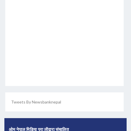
Tweets By Newsbanknepal
ओम नेपाल मिडिया प्रा लीद्वारा संचालित