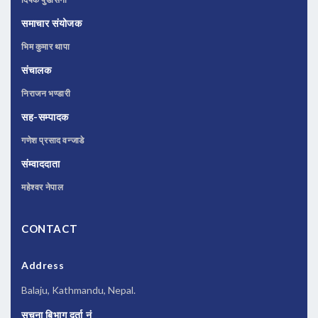
समाचार संयोजक
भिम कुमार थापा
संचालक
निराजन भण्डारी
सह-सम्पादक
गणेश प्रसाद वन्जाडे
संम्वाददाता
महेश्वर नेपाल
CONTACT
Address
Balaju, Kathmandu, Nepal.
सूचना बिभाग दर्ता नं