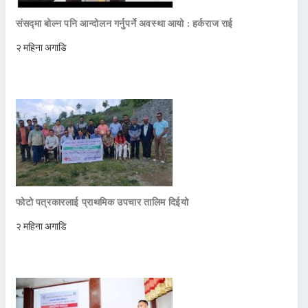
संसद्मा बोल्न पनि आन्दोलन गर्नुपर्ने अवस्था आयो : हर्कराज राई
२ महिना अगाडि
फोटो पत्रकारलाई प्राथमिक उपचार तालिम दिईयो
२ महिना अगाडि