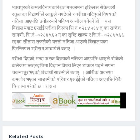
भक्तपुरको कमलविनायकस्थित मनकामना इङ्लिस सेकेन्डरी
स्कुलका विद्यार्थीले आफूले नपढेको र परीक्षा नदिएको विषयको
नतिजा आएपछि उनीहरुको भविष्य अन्यौल बनेको हो । यस
विद्यालयबाट एसईई परीक्षा दिएका सि नं ०२८४५६४ त् का सन्देश
साङमी, सि.नं–०२८४५६५ ग् का सृष्टि शाक्य र सि.नं– ०२८४५६६
ख् का सीतारा तजलेको यस्तो नतिजा आएको विद्यालयका
प्रिन्सिपल श्रीराम आचार्यले बताए ।
परीक्षा दिएको भन्दा फरक विषयको नतिजा आएपछि आफूले रोजेको
कलेजमा छात्रवृत्तिमा विज्ञान विषय लिएर डाक्टर पढ्ने सपना
चकनाचुर भएको विद्यार्थीसाङमीले बताए । आर्थिक अवस्था
कमजोर भएका साङामीको परिवार एसईईको नतिजा आएपछि निकै
चिन्तामा परेको छ ।रासस
Related Posts