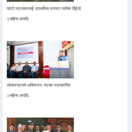
फोटो पत्रकारलाई प्राथमिक उपचार तालिम दिईयो
२ महिना अगाडि
लोकतन्त्रको अक्सिजन, स्वच्छ पत्रकारिता
२ महिना अगाडि