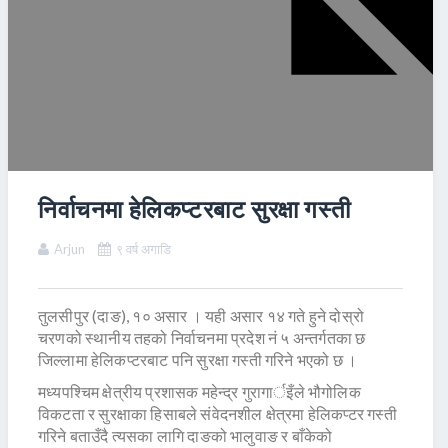
निर्वाचनमा हेलिकप्टरबाट सुरक्षा गस्ती
Arjun
९ वर्ष अगाडि
तुलसीपुर (दाङ), १० असार । यही असार १४ गते हुने दोस्रो
चरणको स्थानीय तहको निर्वाचनमा प्रदेश नं ५ अन्तर्गतका छ
जिल्लामा हेलिकप्टरबाट पनि सुरक्षा गस्ती गरिने भएको छ ।
मध्यपश्चिम क्षेत्रीय प्रशासक महेन्द्र गुरागार्इँले भौगोलिक
विकटता र सुरक्षाका हिसाबले संवेदनशील क्षेत्रमा हेलिकप्टर गस्ती
गरिने बताउँदै त्यसका लागि दाङको भालुवाङ र बाँकेको