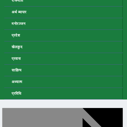
राजनीति
अर्थ ब्यापार
मनोरञ्जन
प्रदेश
खेलकुद
प्रवास
साहित्य
अध्यात्म
प्रविधि