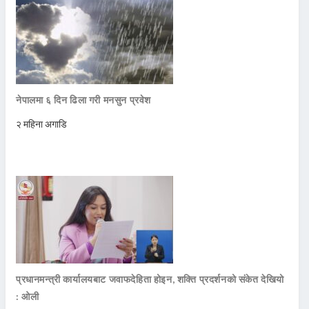
नेपालमा ६ दिन ढिला गरी मनसुन प्रवेश
२ महिना अगाडि
प्रधानमन्त्री कार्यालयबाट जवाफदेहिता होइन, शक्ति प्रदर्शनको संकेत देखियो
: ओली