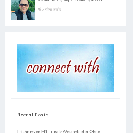
७ महिना अगाडि
Recent Posts
Erfahrungen Mit Trustly Wettanbieter Ohne