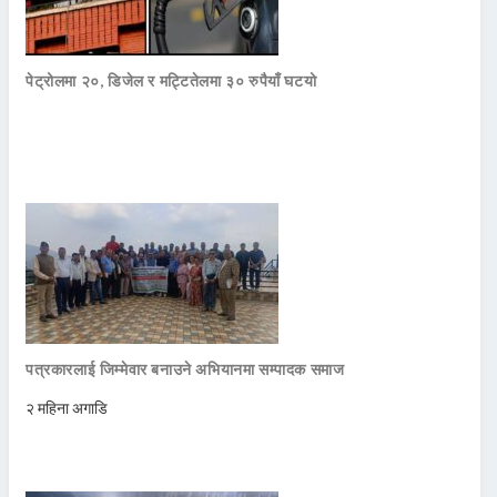
पेट्रोलमा २०, डिजेल र मट्टितेलमा ३० रुपैयाँ घटयो
पत्रकारलाई जिम्मेवार बनाउने अभियानमा सम्पादक समाज
२ महिना अगाडि