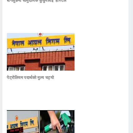
बागलुङमा सामुदायिक कुकुरलाई ‘होस्टेल’
पेट्रोलियम पदार्थको मुल्य घट्यो