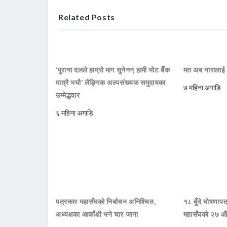
Related Posts
‘पुराना दलले हाम्रो माग सुनेनन् हामी भोट बैँक
मत अब नारालाई 
मात्रै भयौ’ लैङ्गिक अल्पसंख्यक समुदायका
७ महिना अगाडि
उम्मेद्धवार
६ महिना अगाडि
पत्रकार महासँघको निर्बाचन अनिश्चित,
१८ बुँदे घोषणापत
अध्यक्षका आकाँक्षी भने चार जाना
महासँघको २७ औ 