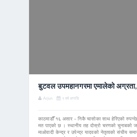
बुटवल उपमहानगरमा एमालेको अग्रता, सं
Arjun
९ वर्ष अगाडि
काठमाडौँ १६ असार – निकै चासोका साथ हेरिएको रुपन्द
मत पाएको छ । स्थानीय तह दोस्रो चरणको चुनाबको जारी
माओवादी केन्द्र र उपेन्द्र यादवको नेतृत्वको संघीय स