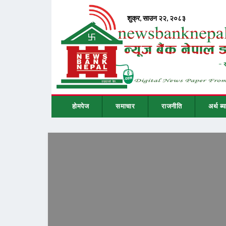
होमपेज
समाचार
राजनीति
अर्थ ब्य