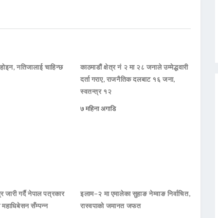
होइन, नतिजालाई चाहिन्छ
काठमाडौं क्षेत्र नं २ मा २८ जनाले उम्मेद्धवारी
दर्ता गराए, राजनैतिक दलबाट १६ जना,
स्वतन्त्र १२
७ महिना अगाडि
्र जारी गर्दै नेपाल पत्रकार
इलाम–२ मा एमालेका सुहाङ नेम्वाङ निर्वाचित,
महाधिबेसन सँम्पन्न
रास्वपाको जमानत जफत