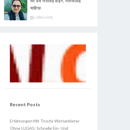
मत अब नारालाई होइन, नतिजालाई
चाहिन्छ
७ महिना अगाडि
Recent Posts
Erfahrungen Mit Trustly Wettanbieter
Ohne LUGAS: Schnelle Ein- Und