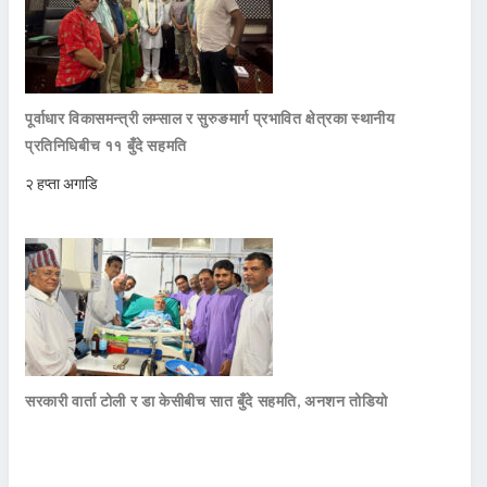
पूर्वाधार विकासमन्त्री लम्साल र सुरुङमार्ग प्रभावित क्षेत्रका स्थानीय
प्रतिनिधिबीच ११ बुँदे सहमति
२ हप्ता अगाडि
सरकारी वार्ता टोली र डा केसीबीच सात बुँदे सहमति, अनशन तोडियो