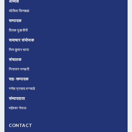
अध्यक्ष
सोविता सिम्खडा
सम्पादक
दिपक पुडासैनी
समाचार संयोजक
भिम कुमार थापा
संचालक
निराजन भण्डारी
सह-सम्पादक
गणेश प्रसाद वन्जाडे
संम्वाददाता
महेश्वर नेपाल
CONTACT