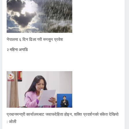
नेपालमा ६ दिन ढिला गरी मनसुन प्रवेश
२ महिना अगाडि
प्रधानमन्त्री कार्यालयबाट जवाफदेहिता होइन, शक्ति प्रदर्शनको संकेत देखियो
: ओली