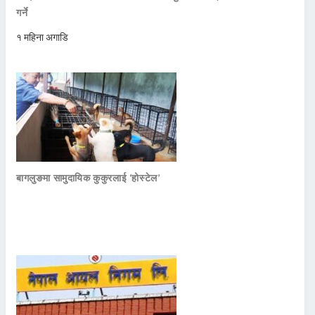
गर्ने
१ महिना अगाडि
बागलुङमा सामुदायिक कुकुरलाई ‘होस्टेल’