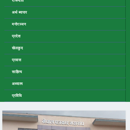
राजनीति
अर्थ ब्यापार
मनोरञ्जन
प्रदेश
खेलकुद
प्रवास
साहित्य
अध्यात्म
प्रविधि