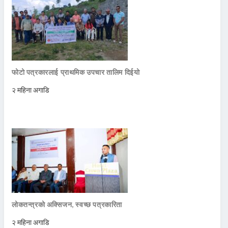
फोटो पत्रकारलाई प्राथमिक उपचार तालिम दिईयो
२ महिना अगाडि
लोकतन्त्रको अक्सिजन, स्वच्छ पत्रकारिता
२ महिना अगाडि