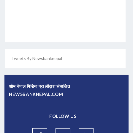
Tweets By Newsbanknepal
ओम नेपाल मिडिया प्रा लीद्वारा संचालित
NEWSBANKNEPAL.COM
FOLLOW US