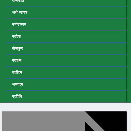
राजनीति
अर्थ ब्यापार
मनोरञ्जन
प्रदेश
खेलकुद
प्रवास
साहित्य
अध्यात्म
प्रविधि