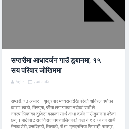
सप्तरीमा आधादर्जन गाउँ डुबानमा, १५
सय परिवार जोखिममा
Arjun
९ वर्ष अगाडि
सप्तरी, १७ असार । शुक्रबार मध्यरातदेखि परेको अविरल वर्षाका
कारण खाडो, त्रियुगा, जीता लगायतका नदीको बाढीले
नगरपालिकाका दुईवटा वडाका साथै आधा दर्जन गाउँ डुबानमा परेका
छन् । बाढीबाट राजविराज नगरपालिकाको वडा नं ९ र १० का साथै
मैनाकडेरी, बसबिट्टी, तिलाठी, पौआ, मुसहरनिया पिपराही, रायपुर,