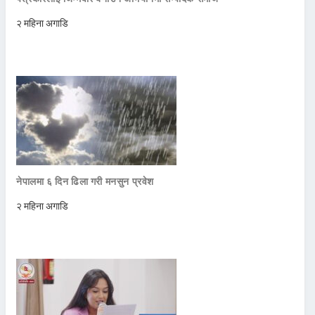
२ महिना अगाडि
नेपालमा ६ दिन ढिला गरी मनसुन प्रवेश
२ महिना अगाडि