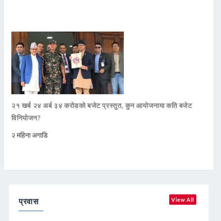
२१ खर्ब २४ अर्ब ३४ करोडको बजेट प्रस्तुत, कुन आयोजनामा कति बजेट
विनियोजन?
२ महिना अगाडि
प्रवास
View All