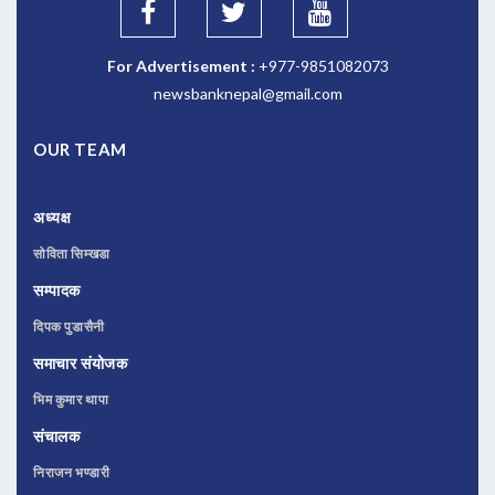
For Advertisement :
+977-9851082073
newsbanknepal@gmail.com
OUR TEAM
अध्यक्ष
सोविता सिम्खडा
सम्पादक
दिपक पुडासैनी
समाचार संयोजक
भिम कुमार थापा
संचालक
निराजन भण्डारी