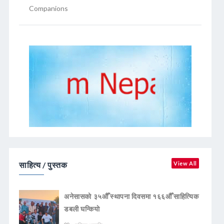
Companions
साहित्य / पुस्तक
View All
अनेसासको ३५औँ स्थापना दिवसमा १६६औँ साहित्यिक
डबली घन्कियाे