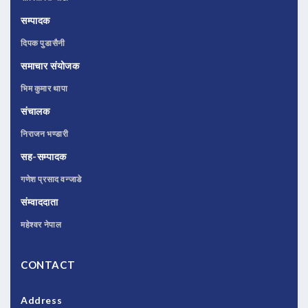
सम्पादक
दिपक पुडासैनी
समाचार संयोजक
भिम कुमार थापा
संचालक
निराजन भण्डारी
सह-सम्पादक
गणेश प्रसाद वन्जाडे
संम्वाददाता
महेश्वर नेपाल
CONTACT
Address