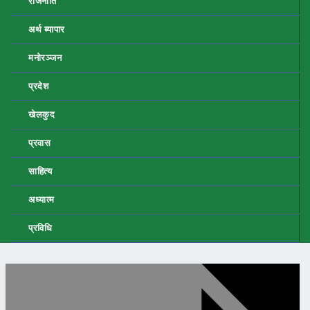
राजनीति
अर्थ ब्यापार
मनोरञ्जन
प्रदेश
खेलकुद
प्रवास
साहित्य
अध्यात्म
प्रविधि