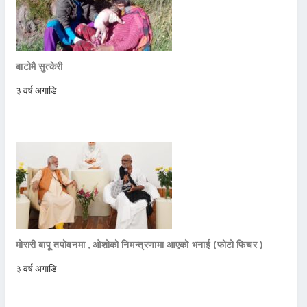
बाटोमै सुत्केरी
३ वर्ष अगाडि
मोरारी बापू तपोवनमा , ओशोको निमन्त्रणामा आएको भनाई (फोटो फिचर )
३ वर्ष अगाडि