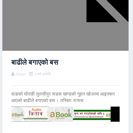
बाढीले बगाएको बस
Arjun
९ वर्ष अगाडि
दाङको घोराही तुलसीपुर सडक खण्डको गुहार खोलामा आइतबार
आएको बाढीले बगाएको बस । तस्बिरः रासस