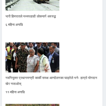
भारी हिमपातले मध्यपहाडी लोकमार्ग अवरुद्ध
६ महिना अगाडि
नवनियुक्त प्रधानमन्त्री कार्की समक्ष आन्दोलनका घाइतेले भने- हाम्रो योगदान
खेर नजाओस्
११ महिना अगाडि