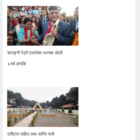
सारङ्गी रेट्दै एमालेका अध्यक्ष ओली
३ वर्ष अगाडि
राष्ट्रिय सहिद तथा शान्ति पार्क