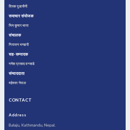
दिपक पुडासैनी
समाचार संयोजक
भिम कुमार थापा
संचालक
निराजन भण्डारी
सह-सम्पादक
गणेश प्रसाद वन्जाडे
संम्वाददाता
महेश्वर नेपाल
CONTACT
Address
Balaju, Kathmandu, Nepal.