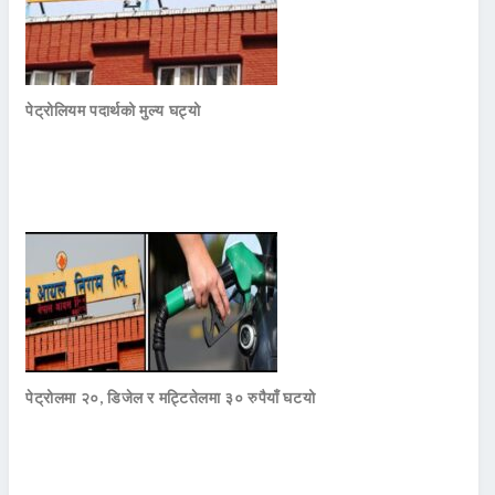
पेट्रोलियम पदार्थको मुल्य घट्यो
पेट्रोलमा २०, डिजेल र मट्टितेलमा ३० रुपैयाँ घटयो