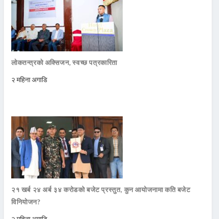
लोकतन्त्रको अक्सिजन, स्वच्छ पत्रकारिता
२ महिना अगाडि
२१ खर्ब २४ अर्ब ३४ करोडको बजेट प्रस्तुत, कुन आयोजनामा कति बजेट
विनियोजन?
२ महिना अगाडि