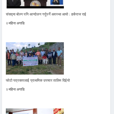
संसद्मा बोल्न पनि आन्दोलन गर्नुपर्ने अवस्था आयो : हर्कराज राई
२ महिना अगाडि
फोटो पत्रकारलाई प्राथमिक उपचार तालिम दिईयो
२ महिना अगाडि