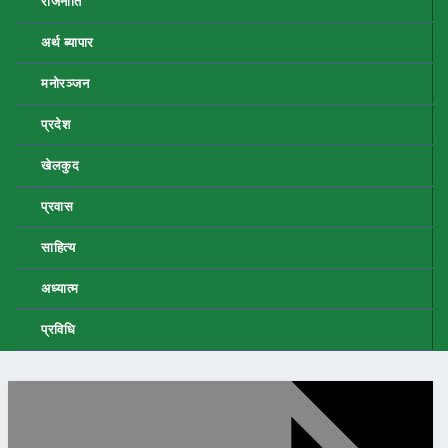
राजनीति
अर्थ ब्यापार
मनोरञ्जन
प्रदेश
खेलकुद
प्रवास
साहित्य
अध्यात्म
प्रविधि