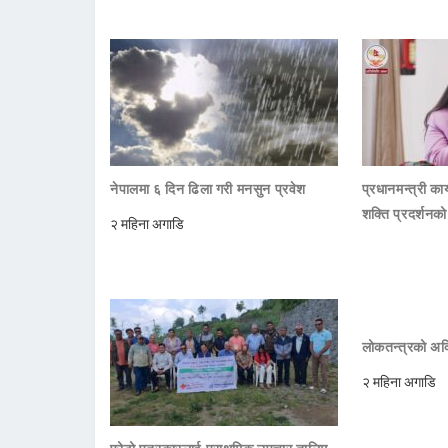
नेपालमा ६ दिन ढिला गरी मनसुन प्रवेश
प्रधानमन्त्री क
शक्ति प्रदर्शनक
२ महिना अगाडि
लोकतन्त्रको अक्
२ महिना अगाडि