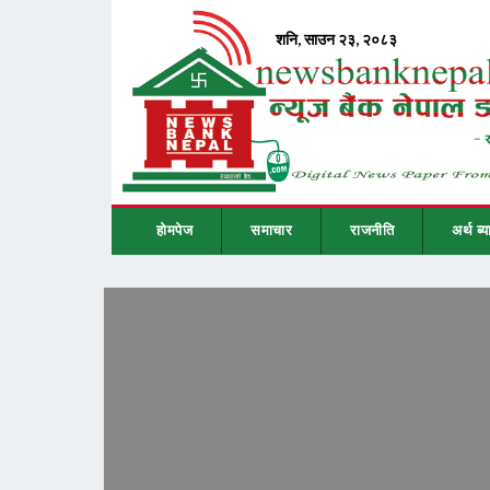
होमपेज
समाचार
राजनीति
अर्थ ब्य