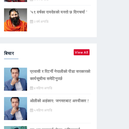
‘५९ वर्षका रामदेवकाे यस्ताे छ दिनचर्या ’
२ वर्ष अगाडि
बिचार
View All
प्रवासी र रिटर्नी नेपालीको पीडा सरकारको
कार्यसूचीमा समेटिनुपर्छ
४ महिना अगाडि
ओलीको अहंकार: जनमतबाट अस्वीकार !
५ महिना अगाडि