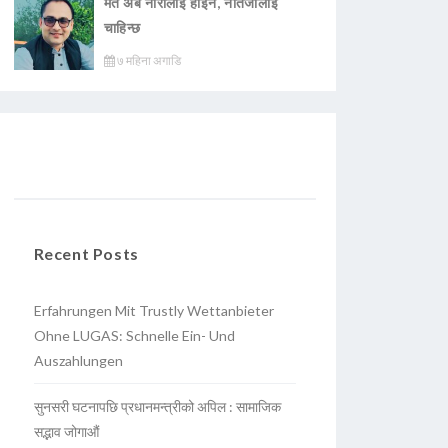
मत अब नारालाई होइन, नतिजालाई
चाहिन्छ
७ महिना अगाडि
Recent Posts
Erfahrungen Mit Trustly Wettanbieter
Ohne LUGAS: Schnelle Ein- Und
Auszahlungen
सुनसरी घटनापछि प्रधानमन्त्रीको अपिल : सामाजिक
सद्भाव जोगाऔं