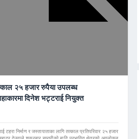
्काल २५ हजार रुपैया उपलब्ध
लाहाकारमा दिनेश भट्टराई नियुक्त
ई टहरा निर्माण र जस्तापाताका लागि तत्काल प्रतिपरिवार २५ हजार
बहादुर देउवाले शुक्रबार सप्तरीको बाढि प्रभावित क्षेत्रको अवलोकन