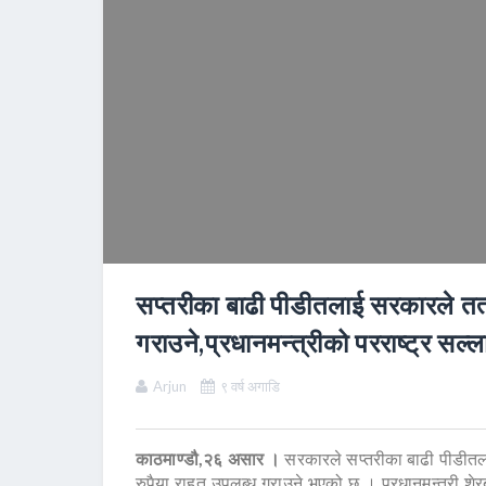
सप्तरीका बाढी पीडीतलाई सरकारले तत
गराउने,प्रधानमन्त्रीको परराष्ट्र सल्
Arjun
९ वर्ष अगाडि
काठमाण्डौ,२६ असार ।
सरकारले सप्तरीका बाढी पीडीतला
रुपैया राहत उपलब्ध गराउने भएको छ । प्रधानमन्त्री शेर