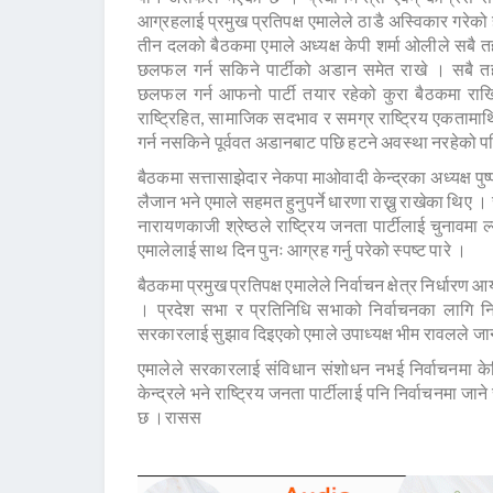
आग्रहलाई प्रमुख प्रतिपक्ष एमालेले ठाडै अस्विकार गरेको
तीन दलको बैठकमा एमाले अध्यक्ष केपी शर्मा ओलीले सबै त
छलफल गर्न सकिने पार्टीको अडान समेत राखे । सबै तहक
छलफल गर्न आफनो पार्टी तयार रहेको कुरा बैठकमा राख
राष्ट्रिहित, सामाजिक सदभाव र समग्र राष्ट्रिय एकतामा
गर्न नसकिने पूर्ववत अडानबाट पछि हटने अवस्था नरहेको पनि
बैठकमा सत्तासाझेदार नेकपा माओवादी केन्द्रका अध्यक्ष 
लैजान भने एमाले सहमत हुनुपर्ने धारणा राख्नु राखेका थिए । स
नारायणकाजी श्रेष्ठले राष्ट्रिय जनता पार्टीलाई चुनावम
एमालेलाई साथ दिन पुनः आग्रह गर्नु परेको स्पष्ट पारे ।
बैठकमा प्रमुख प्रतिपक्ष एमालेले निर्वाचन क्षेत्र निर्धा
। प्रदेश सभा र प्रतिनिधि सभाको निर्वाचनका लागि निर्वा
सरकारलाई सुझाव दिइएको एमाले उपाध्यक्ष भीम रावलले ज
एमालेले सरकारलाई संविधान संशोधन नभई निर्वाचनमा केन्
केन्द्रले भने राष्ट्रिय जनता पार्टीलाई पनि निर्वाचनमा जा
छ ।रासस