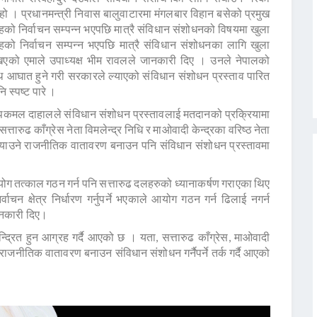
 हो । प्रधानमन्त्री निवास बालुवाटारमा मंगलबार विहान बसेको प्रमुख
हको निर्वाचन सम्पन्न भएपछि मात्रै संविधान संशोधनको विषयमा खुला
ो निर्वाचन सम्पन्न भएपछि मात्रै संविधान संशोधनका लागि खुला
िएको एमाले उपाध्यक्ष भीम रावलले जानकारी दिए । उनले नेपालको
थि आघात हुने गरी सरकारले ल्याएको संविधान संशोधन प्रस्ताव पारित
 स्पष्ट पारे ।
पुष्पकमल दाहालले संविधान संशोधन प्रस्तावलाई मतदानको प्रक्रियामा
त्तारुढ काँग्रेस नेता विमलेन्द्र निधि र माओवादी केन्द्रका वरिष्ठ नेता
ा ल्याउने राजनीतिक वातावरण बनाउन पनि संविधान संशोधन प्रस्तावमा
रण आयोग तत्काल गठन गर्न पनि सत्तारुढ दलहरुको ध्यानाकर्षण गराएका थिए
चन क्षेत्र निर्धारण गर्नुपर्ने भएकाले आयोग गठन गर्न ढिलाई नगर्न
ानकारी दिए।
द्रित हुन आग्रह गर्दै आएको छ । यता, सत्तारुढ काँग्रेस, माओवादी
ने राजनीतिक वातावरण बनाउन संविधान संशोधन गर्नैपर्ने तर्क गर्दै आएको