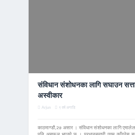
संविधान संशोधनका लागि सघाउन सत्तार
अस्वीकार
Arjun
९ वर्ष अगाडि
काठमाण्डौ,२७ असार । संविधान संशोधनका लागि एमालेलाई 
पनि असफल भएको छ । प्रधानमन्त्री एवम् काँग्रेस स