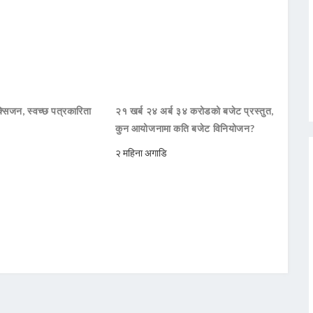
सिजन, स्वच्छ पत्रकारिता
२१ खर्ब २४ अर्ब ३४ करोडको बजेट प्रस्तुत,
कुन आयोजनामा कति बजेट विनियोजन?
२ महिना अगाडि