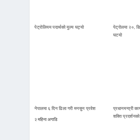
पेट्रोलियम पदार्थको मुल्य घट्यो
पेट्रोलमा २०, डि
घटयो
नेपालमा ६ दिन ढिला गरी मनसुन प्रवेश
प्रधानमन्त्री क
शक्ति प्रदर्शनक
२ महिना अगाडि