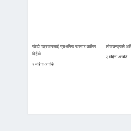
फोटो पत्रकारलाई प्राथमिक उपचार तालिम
लोकतन्त्रको अक्
दिईयो
२ महिना अगाडि
२ महिना अगाडि