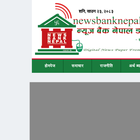
होमपेज
समाचार
राजनीति
अर्थ ब्य