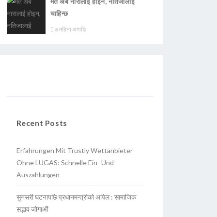
मत अब नारालाई होइन, नतिजालाई
चाहिन्छ
७ महिना अगाडि
Recent Posts
Erfahrungen Mit Trustly Wettanbieter
Ohne LUGAS: Schnelle Ein- Und
Auszahlungen
सुनसरी घटनापछि प्रधानमन्त्रीको अपिल : सामाजिक
सद्भाव जोगाऔं