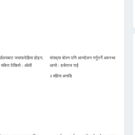
ार्यालयबाट जवाफदेहिता होइन,
संसद्मा बोल्न पनि आन्दोलन गर्नुपर्ने अवस्था
ो संकेत देखियो : ओली
आयो : हर्कराज राई
२ महिना अगाडि