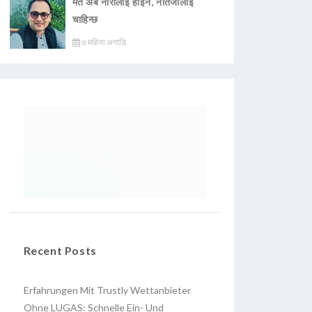
मत अब नारालाई होइन, नतिजालाई
चाहिन्छ
७ महिना अगाडि
Recent Posts
Erfahrungen Mit Trustly Wettanbieter
Ohne LUGAS: Schnelle Ein- Und