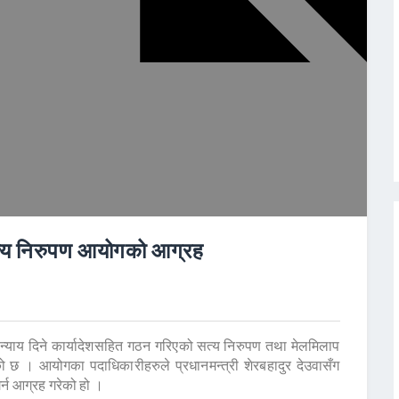
सत्य निरुपण आयोगको आग्रह
 न्याय दिने कार्यादेशसहित गठन गरिएको सत्य निरुपण तथा मेलमिलाप
ो छ । आयोगका पदाधिकारीहरुले प्रधानमन्त्री शेरबहादुर देउवासँग
र्न आग्रह गरेको हो ।