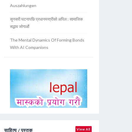
Auszahlungen
सुनसरी घटनापछि प्रधानमन्त्रीको अपिल : सामाजिक
सद्भाव जोगाऔं
The Mental Dynamics Of Forming Bonds
With AI Companions
साहित्य / पुस्तक
View All