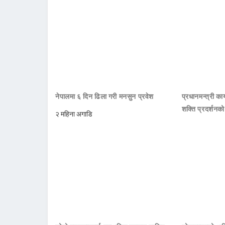
नेपालमा ६ दिन ढिला गरी मनसुन प्रवेश
प्रधानमन्त्री क
शक्ति प्रदर्शनक
२ महिना अगाडि