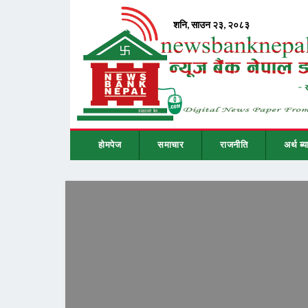
होमपेज
समाचार
राजनीति
अर्थ ब्य