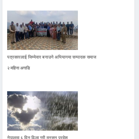
पत्रकारलाई जिम्मेवार बनाउने अभियानमा सम्पादक समाज
२ महिना अगाडि
नेपालमा ६ दिन ढिला गरी मनसुन प्रवेश