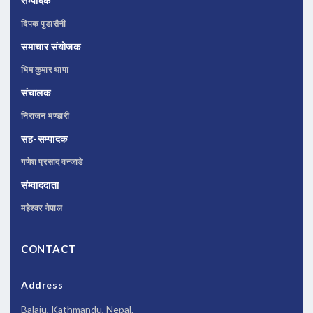
सम्पादक
दिपक पुडासैनी
समाचार संयोजक
भिम कुमार थापा
संचालक
निराजन भण्डारी
सह-सम्पादक
गणेश प्रसाद वन्जाडे
संम्वाददाता
महेश्वर नेपाल
CONTACT
Address
Balaju, Kathmandu, Nepal.