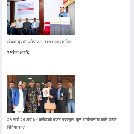
लोकतन्त्रको अक्सिजन, स्वच्छ पत्रकारिता
२ महिना अगाडि
२१ खर्ब २४ अर्ब ३४ करोडको बजेट प्रस्तुत, कुन आयोजनामा कति बजेट
विनियोजन?