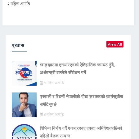
२ महिना अगाडि
प्रवास
View All
ग्वाङ्झाउमा एनआरएनको ऐतिहासिक जमघट हुँदै,
अर्थमन्त्री वाग्लेले सँबोधन गर्ने
१ महिना अगाडि
प्रवासी र रिटर्नी नेपालीको पीडा सरकारको कार्यसूचीमा
समेटिनुपर्छ
४ महिना अगाडि
विभिन्न निर्णय गर्दै एनआरएनए एकता अधिवेशनपछिको
पहिलो बैठक सम्पन्न