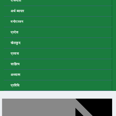
राजनीति
अर्थ ब्यापार
मनोरञ्जन
प्रदेश
खेलकुद
प्रवास
साहित्य
अध्यात्म
प्रविधि