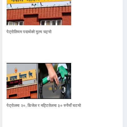
पेट्रोलियम पदार्थको मुल्य घट्यो
पेट्रोलमा २०, डिजेल र मट्टितेलमा ३० रुपैयाँ घटयो