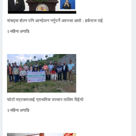
संसद्मा बोल्न पनि आन्दोलन गर्नुपर्ने अवस्था आयो : हर्कराज राई
२ महिना अगाडि
फोटो पत्रकारलाई प्राथमिक उपचार तालिम दिईयो
२ महिना अगाडि