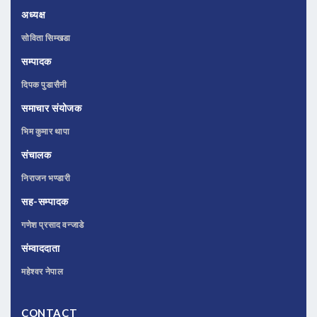
अध्यक्ष
सोविता सिम्खडा
सम्पादक
दिपक पुडासैनी
समाचार संयोजक
भिम कुमार थापा
संचालक
निराजन भण्डारी
सह-सम्पादक
गणेश प्रसाद वन्जाडे
संम्वाददाता
महेश्वर नेपाल
CONTACT