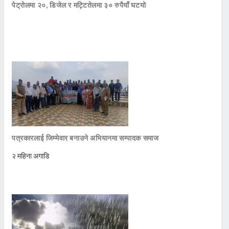
पेट्रोलमा २०, डिजेल र मट्टितेलमा ३० रुपैयाँ घटयो
पत्रकारलाई जिम्मेवार बनाउने अभियानमा सम्पादक समाज
२ महिना अगाडि