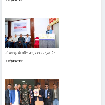
२ महिना अगाडि
लोकतन्त्रको अक्सिजन, स्वच्छ पत्रकारिता
२ महिना अगाडि