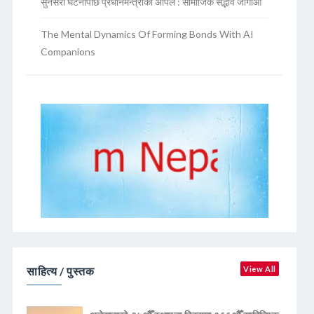
सुनसरी घटनापछि प्रधानमन्त्रीको अपिल : सामाजिक सद्भाव जोगाऔं
The Mental Dynamics Of Forming Bonds With AI
Companions
साहित्य / पुस्तक
View All