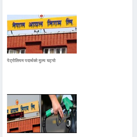
पेट्रोलियम पदार्थको मुल्य घट्यो