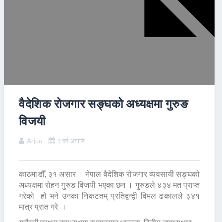
वैदेशिक रोजगार सङ्घको अध्यक्षमा गुरुङ
विजयी
Arjun
९ वर्ष अगाडि
काठमाडौँ, ३१ असार । नेपाल वैदेशिक रोजगार व्यवसायी सङ्घको
अध्यक्षमा रोहन गुरुङ विजयी भएका छन । गुरुङले ४३४ मत प्राप्त
गरेको हो भने उनका निकटतम् प्रतिद्वन्द्वी विमल ढकालले ३४१
मात्र प्रात गरे ।