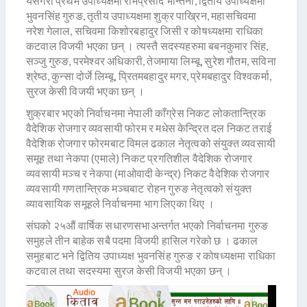
यसैगरी प्रथम उपाध्यक्षमा रामप्रसाद भान्तना, द्वितीय उपाध्यक्षमा
भुवनसिंह गुरुङ, तृतीय उपाध्यक्षमा शुक्र पाख्रिन, महासचिवमा
नरेश गेलाल, सचिवमा किशोरबहादुर जिसी र कोषध्यक्षमा राधिका
कटवाल विजयी भएका छन् । त्यस्तै सदस्यहरुमा बबनकुमार सिंह,
सञ्जु गुरुङ, परमेश्वर अधिकारी, तेजमाया लिम्बू, सुरेश गौतम, सविना
श्रेष्ठ, कुन्सा दोर्जे लिम्बू, प्रितमबहादुर मगर, प्रेमबहादुर विश्वकर्मा,
सुरज केसी विजयी भएका छन् ।
शुक्रबार भएको निर्वाचनमा नेपाली काँग्रेस निकट लोकतान्त्रिक
वैदेशिक रोजगार व्यवसायी फोरम र मधेस केन्द्रित दल निकट तराई
वैदेशिक रोजगार फोरमबाट विमल ढकाल नेतृत्वको संयुक्त व्यवसायी
समूह तथा नेकपा (एमाले) निकट प्रगतिशील वैदेशिक रोजगार
व्यवसायी मञ्च र नेकपा (माओवादी केन्द्र) निकट वैदेशिक रोजगार
व्यवसायी गणतान्त्रिक मञ्चबाट रोहन गुरुङ नेतृत्वको संयुक्त
व्यावसायिक समूहले निर्वाचनमा भाग लिएका थिए ।
संघको २५औं वार्षिक सधारणसभाअन्तर्गत भएको निर्वाचनमा गुरुङ
समुहले तीन बाहेक सबै पदमा विजयी हासिल गरेको छ । ढकाल
समुहबाट भने द्वितिय उपाध्यक्ष भुवनसिंह गुरुङ र कोषध्यक्षमा राधिका
कटवाल तथा सदस्यमा सुरज केसी विजयी भएका छन् ।