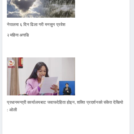
नेपालमा ६ दिन ढिला गरी मनसुन प्रवेश
२ महिना अगाडि
प्रधानमन्त्री कार्यालयबाट जवाफदेहिता होइन, शक्ति प्रदर्शनको संकेत देखियो
: ओली