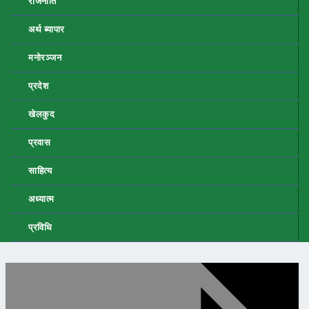
राजनीति
अर्थ ब्यापार
मनोरञ्जन
प्रदेश
खेलकुद
प्रवास
साहित्य
अध्यात्म
प्रविधि