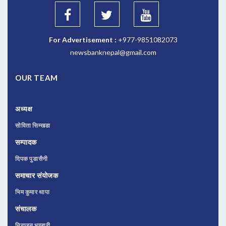
For Advertisement :
+977-9851082073
newsbanknepal@gmail.com
OUR TEAM
अध्यक्ष
सोविता सिम्खडा
सम्पादक
दिपक पुडासैनी
समाचार संयोजक
भिम कुमार थापा
संचालक
निराजन भण्डारी