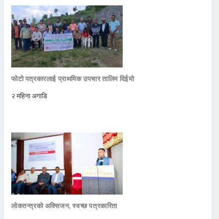
फोटो पत्रकारलाई प्राथमिक उपचार तालिम दिईयो
२ महिना अगाडि
लोकतन्त्रको अक्सिजन, स्वच्छ पत्रकारिता