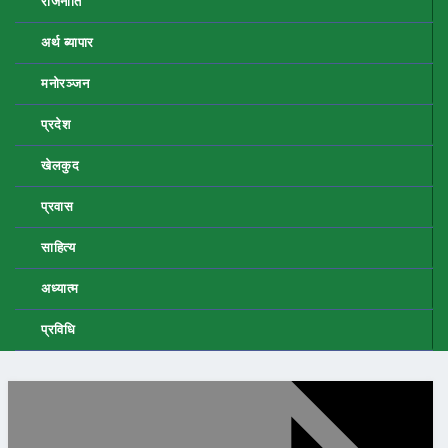
राजनीति
अर्थ ब्यापार
मनोरञ्जन
प्रदेश
खेलकुद
प्रवास
साहित्य
अध्यात्म
प्रविधि