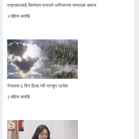
पत्रकारलाई जिम्मेवार बनाउने अभियानमा सम्पादक समाज
२ महिना अगाडि
नेपालमा ६ दिन ढिला गरी मनसुन प्रवेश
२ महिना अगाडि