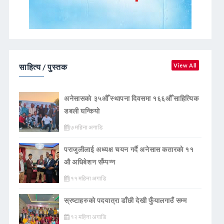
साहित्य / पुस्तक
View All
अनेसासको ३५औँ स्थापना दिवसमा १६६औँ साहित्यिक
डबली घन्कियाे
७ महिना अगाडि
पराजुलीलाई अध्यक्ष चयन गर्दै अनेसास कतारको ११
औ अधिबेशन सँम्पन्न
११ महिना अगाडि
स्रष्टाहरुको पदयात्रा डाँछी देखी फुँयालगाउँ सम्म
१२ महिना अगाडि