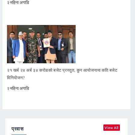
२ महिना अगाडि
२१ खर्ब २४ अर्ब ३४ करोडको बजेट प्रस्तुत, कुन आयोजनामा कति बजेट
विनियोजन?
२ महिना अगाडि
प्रवास
View All