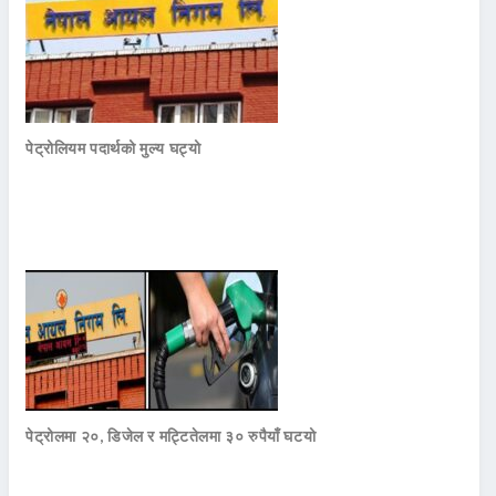
पेट्रोलियम पदार्थको मुल्य घट्यो
पेट्रोलमा २०, डिजेल र मट्टितेलमा ३० रुपैयाँ घटयो