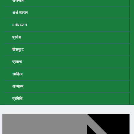
राजनीति
अर्थ ब्यापार
मनोरञ्जन
प्रदेश
खेलकुद
प्रवास
साहित्य
अध्यात्म
प्रविधि