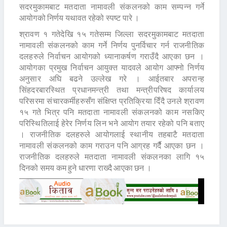
सदरमुकामबाट मतदाता नामावली संकलनको काम सम्पन्न गर्ने
आयोगको निर्णय यथावत रहेको स्पष्ट पारे ।
श्रावण १ गतेदेखि १५ गतेसम्म जिल्ला सदरमुकामबाट मतदाता
नामावली संकलनको काम गर्ने निर्णय पुनर्विचार गर्न राजनीतिक
दलहरुले निर्वाचन आयोगको ध्यानाकर्षण गराउँदै आएका छन ।
आयोगका प्रमुख निर्वाचन आयुक्त यादवले आयोग आफ्नो निर्णय
अनुसार अघि बढने उल्लेख गरे । आईतबार अपरान्ह
सिंहदरबारस्थित प्रधानमन्त्री तथा मन्त्रीपरिषद कार्यालय
परिसरमा संचारकर्मीहरुसँग संक्षिप्त प्रतिक्रिया दिँदै उनले श्रावण
१५ गते भित्र पनि मतदाता नामावली संकलनको काम नसकिए
परिस्थितिलाई हेरेर निर्णय लिन भने आयोग तयार रहेको पनि बताए
। राजनीतिक दलहरुले आयोगलाई स्थानीय तहबाटै मतदाता
नामावली संकलनको काम गराउन पनि आग्रह गर्दैै आएका छन ।
राजनीतिक दलहरुले मतदाता नामावली संकलनका लागि १५
दिनको समय कम हुने धारणा राख्दै आएका छन ।