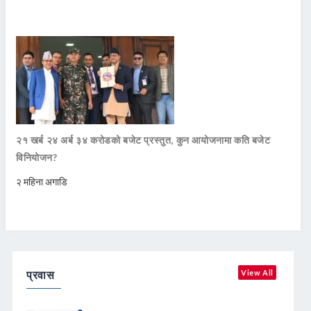
२१ खर्ब २४ अर्ब ३४ करोडको बजेट प्रस्तुत, कुन आयोजनामा कति बजेट
विनियोजन?
२ महिना अगाडि
प्रवास
View All