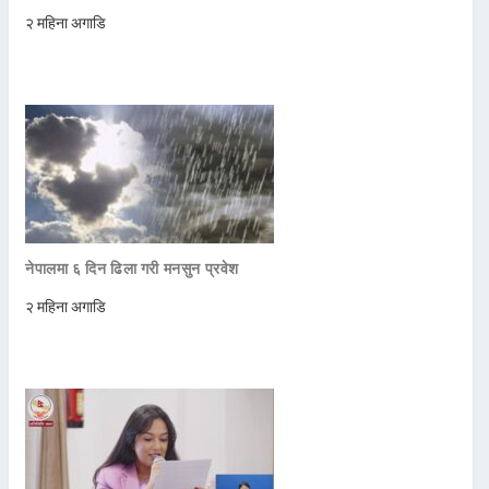
२ महिना अगाडि
नेपालमा ६ दिन ढिला गरी मनसुन प्रवेश
२ महिना अगाडि