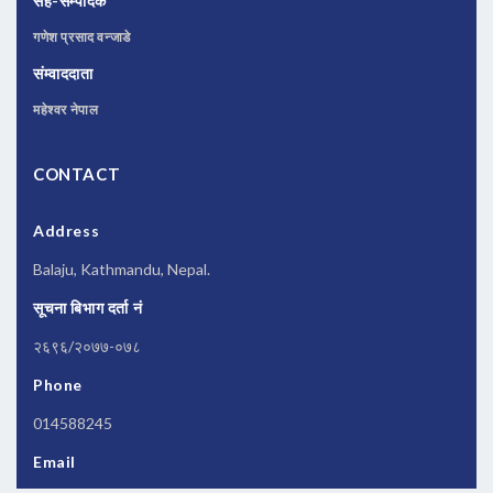
सह-सम्पादक
गणेश प्रसाद वन्जाडे
संम्वाददाता
महेश्वर नेपाल
CONTACT
Address
Balaju, Kathmandu, Nepal.
सूचना बिभाग दर्ता नं
२६९६/२०७७-०७८
Phone
014588245
Email