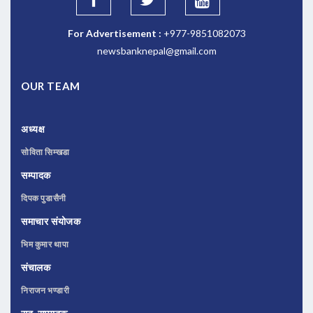
For Advertisement :
+977-9851082073
newsbanknepal@gmail.com
OUR TEAM
अध्यक्ष
सोविता सिम्खडा
सम्पादक
दिपक पुडासैनी
समाचार संयोजक
भिम कुमार थापा
संचालक
निराजन भण्डारी