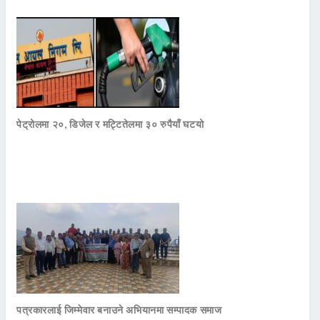
पेट्रोलमा २०, डिजेल र मट्टितेलमा ३० रुपैयाँ घटयो
पत्रकारलाई जिम्मेवार बनाउने अभियानमा सम्पादक समाज