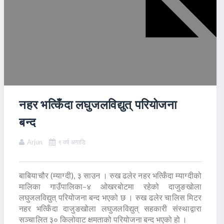
नहर भत्किँदा लघुजलविद्युत् परियोजना
बन्द
Arjun
९ वर्ष अगाडि
बाबियाचौर (म्याग्दी), ३ साउन । रुख ढलेर नहर भत्किँदा म्याग्दीको
मालिका गाउँपालिका–४ ओखरबोटमा रहेको दाजुङखोला
लघुजलविद्युत् परियोजना बन्द भएको छ । रुख ढलेर चालिस मिटर
नहर भत्किँदा दाजुङखोला लघुजलविद्युत् सहकारी संस्थाद्वारा
सञ्चालित ३० किलोवाट क्षमताको परियोजना बन्द भएको हो ।