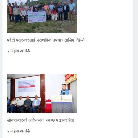
फोटो पत्रकारलाई प्राथमिक उपचार तालिम दिईयो
२ महिना अगाडि
लोकतन्त्रको अक्सिजन, स्वच्छ पत्रकारिता
२ महिना अगाडि