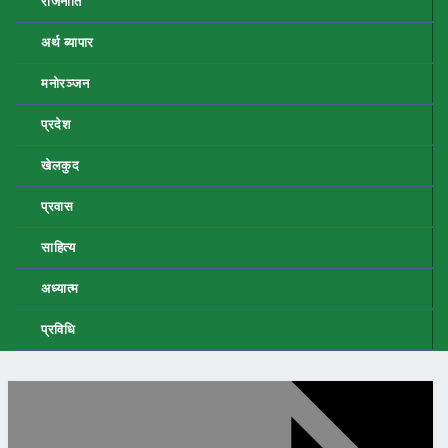
राजनीति
अर्थ ब्यापार
मनोरञ्जन
प्रदेश
खेलकुद
प्रवास
साहित्य
अध्यात्म
प्रविधि