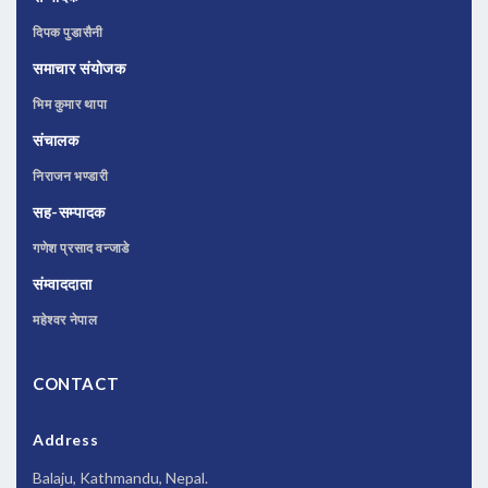
दिपक पुडासैनी
समाचार संयोजक
भिम कुमार थापा
संचालक
निराजन भण्डारी
सह-सम्पादक
गणेश प्रसाद वन्जाडे
संम्वाददाता
महेश्वर नेपाल
CONTACT
Address
Balaju, Kathmandu, Nepal.