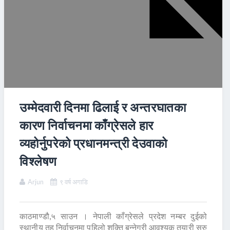
उम्मेदवारी दिनमा ढिलाई र अन्तरघातका
कारण निर्वाचनमा काँग्रेसले हार
व्यहोर्नुपरेको प्रधानमन्त्री देउवाको
विश्लेषण
Arjun
९ वर्ष अगाडि
काठमाण्डौ,५ साउन । नेपाली काँग्रेसले प्रदेश नम्बर दुईको
स्थानीय तह निर्वाचनमा पहिलो शक्ति बन्नेगरी आवश्यक तयारी सुरु