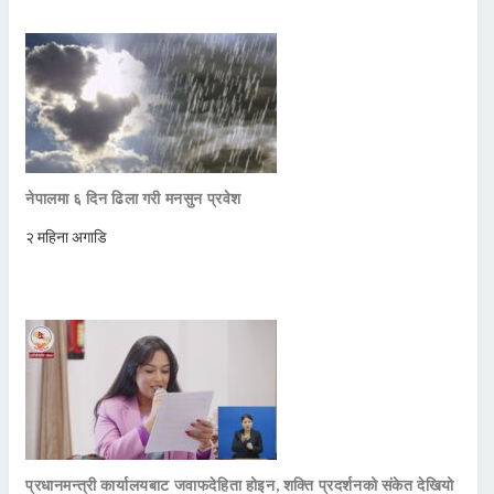
नेपालमा ६ दिन ढिला गरी मनसुन प्रवेश
२ महिना अगाडि
प्रधानमन्त्री कार्यालयबाट जवाफदेहिता होइन, शक्ति प्रदर्शनको संकेत देखियो