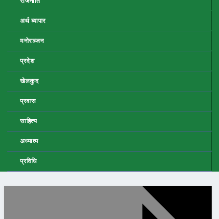
राजनीति
अर्थ ब्यापार
मनोरञ्जन
प्रदेश
खेलकुद
प्रवास
साहित्य
अध्यात्म
प्रविधि