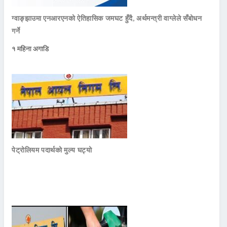
ग्वाङ्झाउमा एनआरएनको ऐतिहासिक जमघट हुँदै, अर्थमन्त्री वाग्लेले सँबोधन
गर्ने
१ महिना अगाडि
पेट्रोलियम पदार्थको मुल्य घट्यो