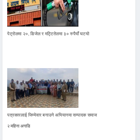
पेट्रोलमा २०, डिजेल र मट्टितेलमा ३० रुपैयाँ घटयो
पत्रकारलाई जिम्मेवार बनाउने अभियानमा सम्पादक समाज
२ महिना अगाडि