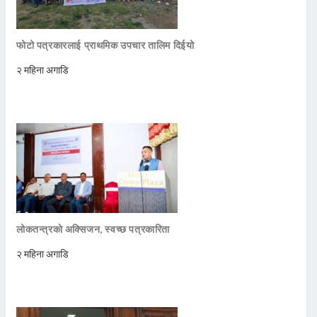
फोटो पत्रकारलाई प्राथमिक उपचार तालिम दिईयो
२ महिना अगाडि
लोकतन्त्रको अक्सिजन, स्वच्छ पत्रकारिता
२ महिना अगाडि