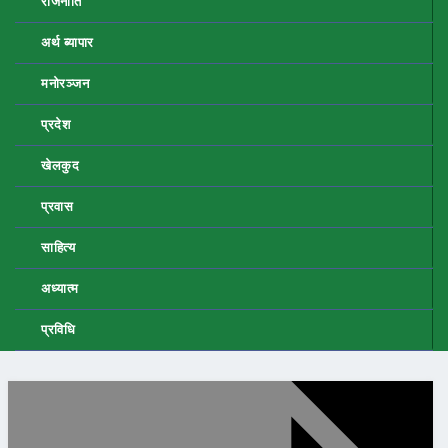
राजनीति
अर्थ ब्यापार
मनोरञ्जन
प्रदेश
खेलकुद
प्रवास
साहित्य
अध्यात्म
प्रविधि