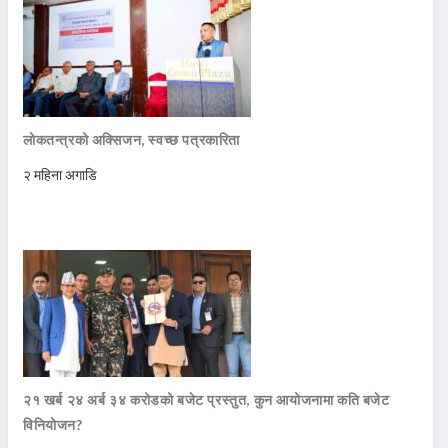
लोकतन्त्रको अक्सिजन, स्वच्छ पत्रकारिता
२ महिना अगाडि
२१ खर्ब २४ अर्ब ३४ करोडको बजेट प्रस्तुत, कुन आयोजनामा कति बजेट
विनियोजन?