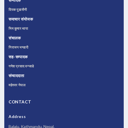
सम्पादक
दिपक पुडासैनी
समाचार संयोजक
भिम कुमार थापा
संचालक
निराजन भण्डारी
सह-सम्पादक
गणेश प्रसाद वन्जाडे
संम्वाददाता
महेश्वर नेपाल
CONTACT
Address
Balaju, Kathmandu, Nepal.