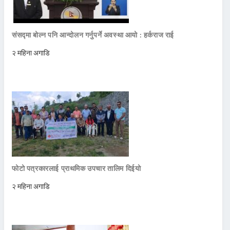
संसद्मा बोल्न पनि आन्दोलन गर्नुपर्ने अवस्था आयो : हर्कराज राई
२ महिना अगाडि
फोटो पत्रकारलाई प्राथमिक उपचार तालिम दिईयो
२ महिना अगाडि