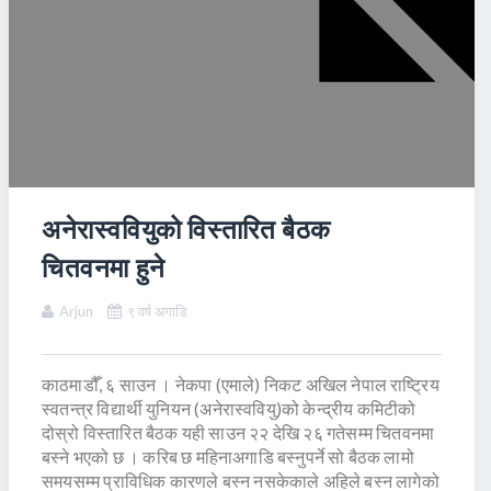
अनेरास्ववियुको विस्तारित बैठक
चितवनमा हुने
Arjun
९ वर्ष अगाडि
काठमाडौँ, ६ साउन । नेकपा (एमाले) निकट अखिल नेपाल राष्ट्रिय
स्वतन्त्र विद्यार्थी युनियन (अनेरास्ववियु)को केन्द्रीय कमिटीको
दोस्रो विस्तारित बैठक यही साउन २२ देखि २६ गतेसम्म चितवनमा
बस्ने भएको छ । करिब छ महिनाअगाडि बस्नुपर्ने सो बैठक लामो
समयसम्म प्राविधिक कारणले बस्न नसकेकाले अहिले बस्न लागेको