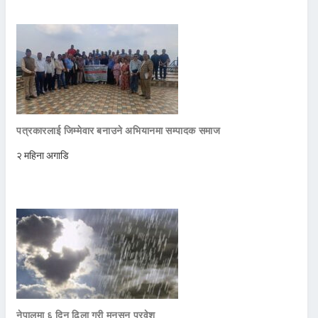
पत्रकारलाई जिम्मेवार बनाउने अभियानमा सम्पादक समाज
२ महिना अगाडि
नेपालमा ६ दिन ढिला गरी मनसुन प्रवेश