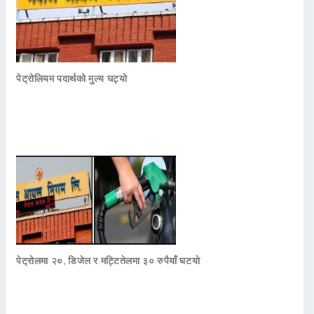
पेट्रोलियम पदार्थको मुल्य घट्यो
पेट्रोलमा २०, डिजेल र मट्टितेलमा ३० रुपैयाँ घटयो