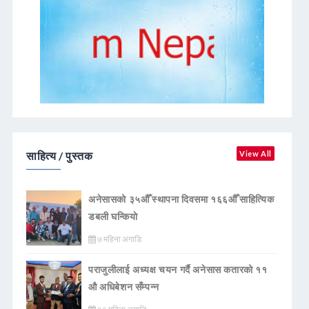
साहित्य / पुस्तक
View All
अनेसासको ३५औँ स्थापना दिवसमा १६६औँ साहित्यिक
डबली घन्कियाे
७ महिना अगाडि
पराजुलीलाई अध्यक्ष चयन गर्दै अनेसास कतारको ११
औ अधिबेशन सँम्पन्न