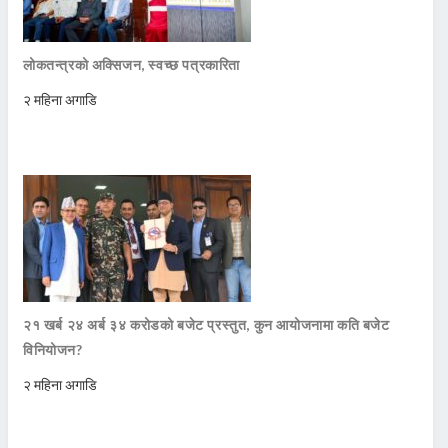
लोकतन्त्रको अक्सिजन, स्वच्छ पत्रकारिता
२ महिना अगाडि
२१ खर्ब २४ अर्ब ३४ करोडको बजेट प्रस्तुत, कुन आयोजनामा कति बजेट
विनियोजन?
२ महिना अगाडि