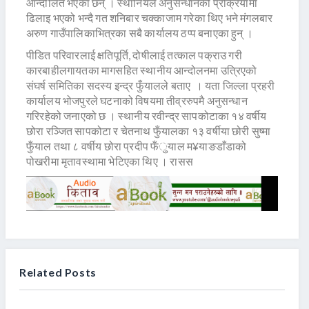
आन्दोलित भएका छन् । स्थानियले अनुसन्धानको प्रक्रियामा
ढिलाइ भएको भन्दै गत शनिबार चक्काजाम गरेका थिए भने मंगलबार
अरुण गाउँपालिकाभित्रका सबै कार्यालय ठप्प बनाएका हुन् ।
पीडित परिवारलाई क्षतिपूर्ति, दोषीलाई तत्काल पक्राउ गरी
कारबाहीलगायतका मागसहित स्थानीय आन्दोलनमा उत्रिएको
संघर्ष समितिका सदस्य इन्द्र फुँयालले बताए । यता जिल्ला प्रहरी
कार्यालय भोजपुरले घटनाको विषयमा तीव्ररुपमै अनुसन्धान
गरिरहेको जनाएको छ । स्थानीय रवीन्द्र सापकोटाका १४ वर्षीय
छोरा रञ्जित सापकोटा र चेतनाथ फुँयालका १३ वर्षीया छोरी सुष्मा
फुँयाल तथा ८ वर्षीय छोरा प्रदीप फँुयाल म¥याङडाँडाको
पोखरीमा मृतावस्थामा भेटिएका थिए । रासस
Related Posts