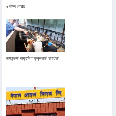
१ महिना अगाडि
बागलुङमा सामुदायिक कुकुरलाई ‘होस्टेल’