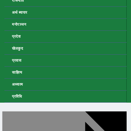
राजनीति
अर्थ ब्यापार
मनोरञ्जन
प्रदेश
खेलकुद
प्रवास
साहित्य
अध्यात्म
प्रविधि