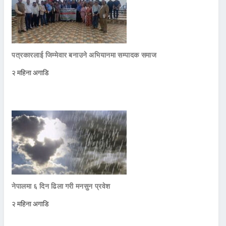
पत्रकारलाई जिम्मेवार बनाउने अभियानमा सम्पादक समाज
२ महिना अगाडि
नेपालमा ६ दिन ढिला गरी मनसुन प्रवेश
२ महिना अगाडि