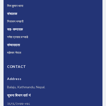
भिम कुमार थापा
संचालक
निराजन भण्डारी
सह-सम्पादक
गणेश प्रसाद वन्जाडे
संम्वाददाता
महेश्वर नेपाल
CONTACT
Address
Balaju, Kathmandu, Nepal.
सूचना बिभाग दर्ता नं
२६९६/२०७७-०७८