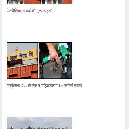
पेट्रोलियम पदार्थको मुल्य घट्यो
पेट्रोलमा २०, डिजेल र मट्टितेलमा ३० रुपैयाँ घटयो