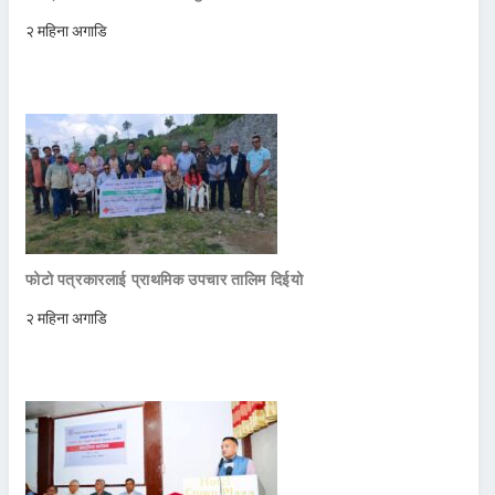
२ महिना अगाडि
फोटो पत्रकारलाई प्राथमिक उपचार तालिम दिईयो
२ महिना अगाडि